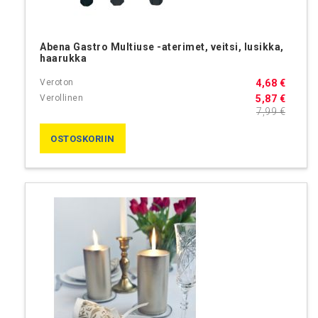
Abena Gastro Multiuse -aterimet, veitsi, lusikka,
haarukka
4,68 €
5,87 €
7,99 €
OSTOSKORIIN