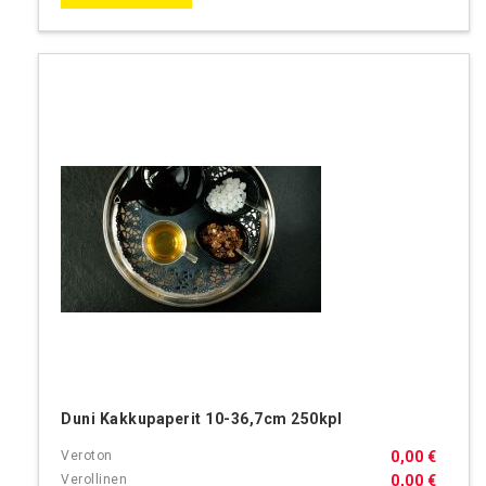
Duni Kakkupaperit 10-36,7cm 250kpl
0,00 €
0,00 €