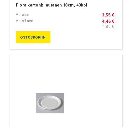
Flora kartonkilautanen 18cm, 40kpl
3,55 €
4,46 €
4,89 €
OSTOSKORIIN