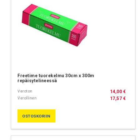
Freetime tuorekelmu 30cm x 300m
repäisytelineessä
14,00 €
17,57 €
OSTOSKORIIN