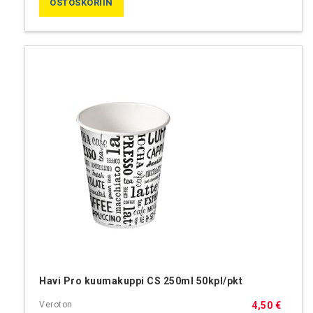
OSTOSKORIIN
Havi Pro kuumakuppi CS 250ml 50kpl/pkt
4,50 €