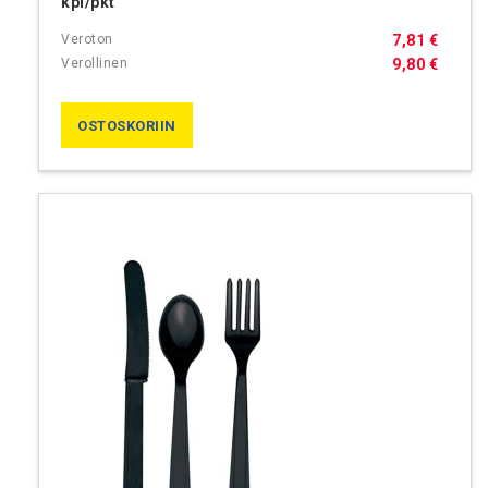
kpl/pkt
7,81 €
9,80 €
OSTOSKORIIN