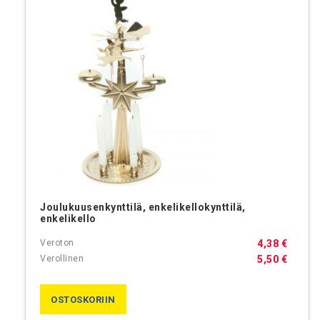
Joulukuusenkynttilä, enkelikellokynttilä,
enkelikello
4,38 €
5,50 €
OSTOSKORIIN