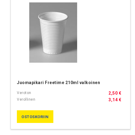
Juomapikari Freetime 210ml valkoinen
2,50 €
3,14 €
OSTOSKORIIN