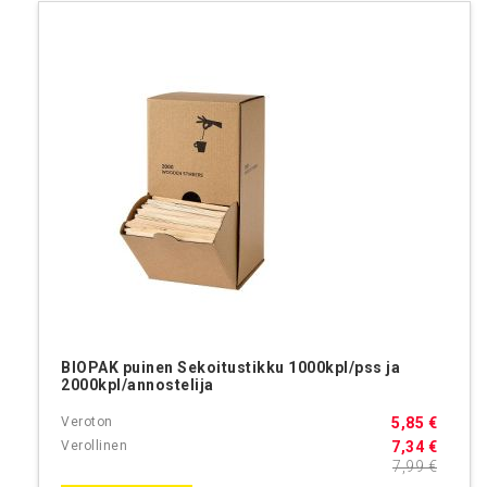
BIOPAK puinen Sekoitustikku 1000kpl/pss ja
2000kpl/annostelija
5,85 €
7,34 €
7,99 €