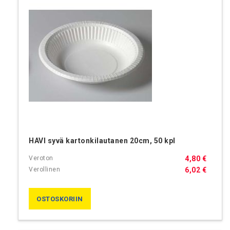
HAVI syvä kartonkilautanen 20cm, 50 kpl
4,80 €
6,02 €
OSTOSKORIIN