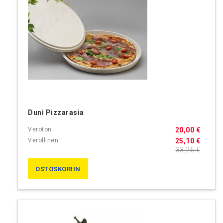
Duni Pizzarasia
20,00 €
25,10 €
33,26 €
OSTOSKORIIN