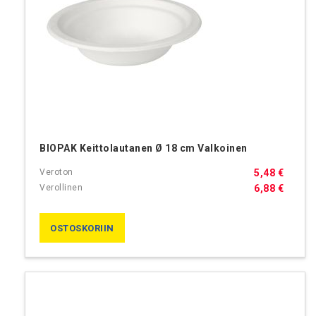
BIOPAK Keittolautanen Ø 18 cm Valkoinen
5,48 €
6,88 €
OSTOSKORIIN