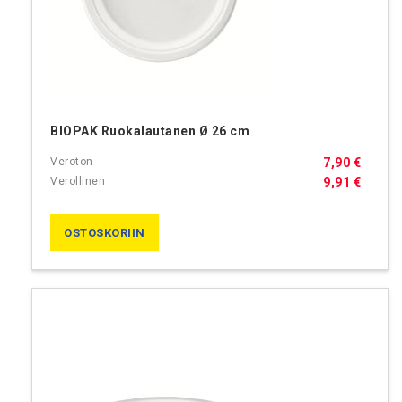
BIOPAK Ruokalautanen Ø 26 cm
7,90 €
9,91 €
OSTOSKORIIN