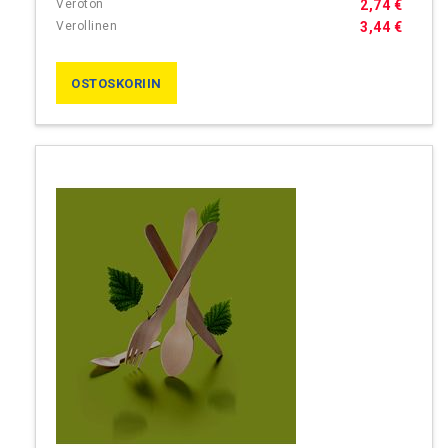
2,74 €
3,44 €
OSTOSKORIIN