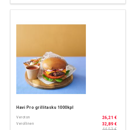
Havi Pro grillitasku 1000kpl
26,21 €
32,89 €
44,53 €