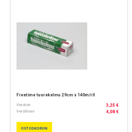
Freetime tuorekelmu 29cm x 140m/rll
3,25 €
4,08 €
OSTOSKORIIN