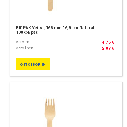
BIOPAK Veitsi, 165 mm 16,5 cm Natural
100kpl/pss
4,76 €
5,97 €
OSTOSKORIIN