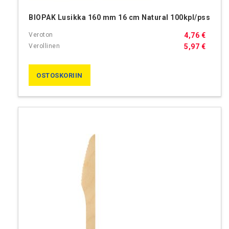
BIOPAK Lusikka 160 mm 16 cm Natural 100kpl/pss
4,76 €
5,97 €
OSTOSKORIIN