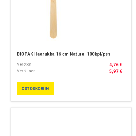
BIOPAK Haarukka 16 cm Natural 100kpl/pss
4,76 €
5,97 €
OSTOSKORIIN