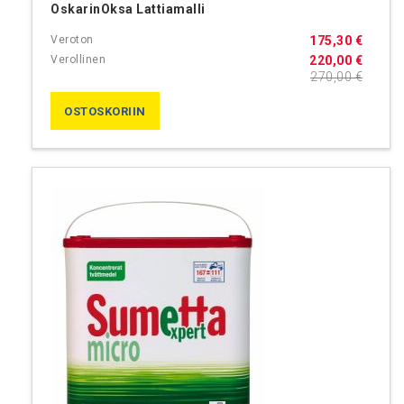
OskarinOksa Lattiamalli
175,30 €
220,00 €
270,00 €
OSTOSKORIIN