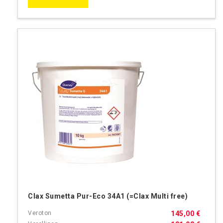
Clax Sumetta Pur-Eco 34A1 (=Clax Multi free)
145,00 €