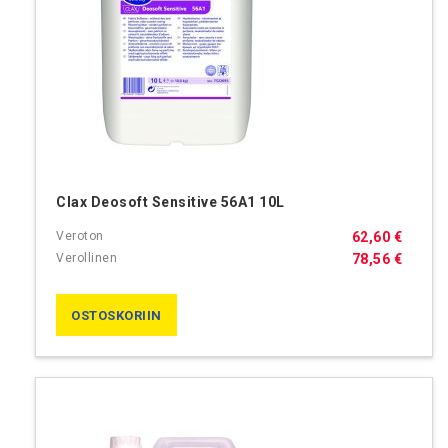
Clax Deosoft Sensitive 56A1 10L
62,60 €
78,56 €
OSTOSKORIIN