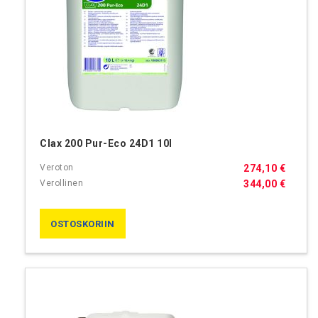
Clax 200 Pur-Eco 24D1 10l
274,10 €
344,00 €
OSTOSKORIIN