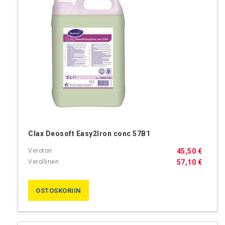
Clax Deosoft Easy2Iron conc 57B1
45,50 €
57,10 €
OSTOSKORIIN