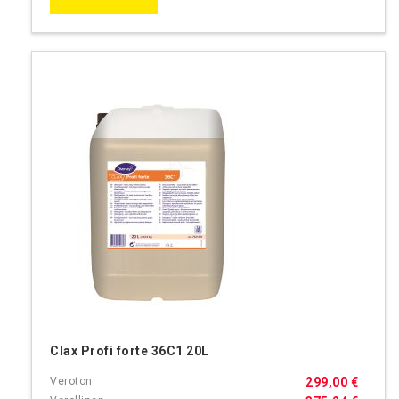
Clax Profi forte 36C1 20L
299,00 €