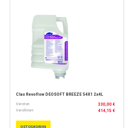
Clax Revoflow DEOSOFT BREEZE 54X1 2x4L
330,00 €
414,15 €
OSTOSKORIIN