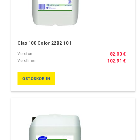
Clax 100 Color 22B2 10 l
82,00 €
102,91 €
OSTOSKORIIN