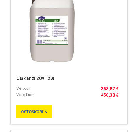
Clax Enzi 20A1 20l
358,87 €
450,38 €
OSTOSKORIIN