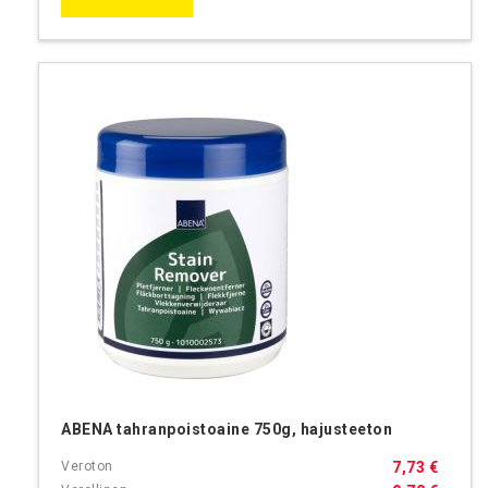
ABENA tahranpoistoaine 750g, hajusteeton
7,73 €