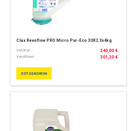
Clax Revoflow PRO Micro Pur-Eco 30X2 3x4kg
240,00 €
301,20 €
OSTOSKORIIN