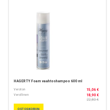
HAGERTY Foam vaahtoshampoo 600 ml
15,06 €
18,90 €
22,80 €
OSTOSKORIIN