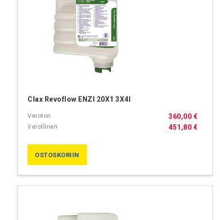
Clax Revoflow ENZI 20X1 3X4l
360,00 €
451,80 €
OSTOSKORIIN