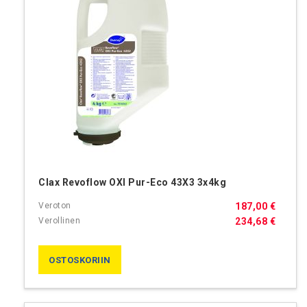
Clax Revoflow OXI Pur-Eco 43X3 3x4kg
187,00 €
234,68 €
OSTOSKORIIN