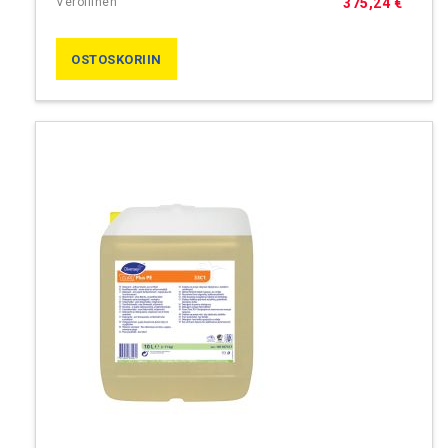
375,24 €
OSTOSKORIIN