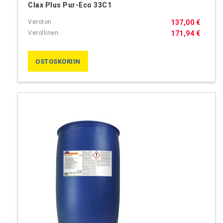
Clax Plus Pur-Eco 33C1
137,00 €
171,94 €
OSTOSKORIIN