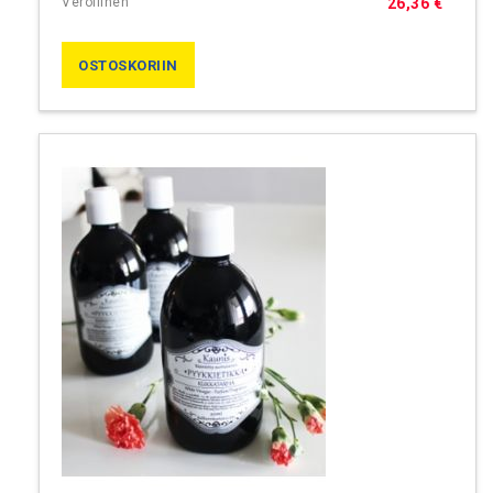
26,36 €
OSTOSKORIIN