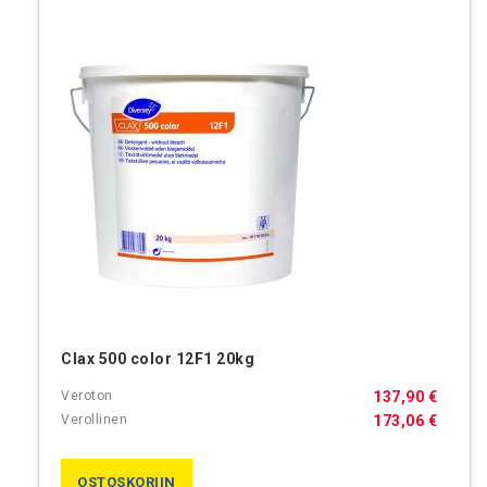
Clax 500 color 12F1 20kg
137,90 €
173,06 €
OSTOSKORIIN