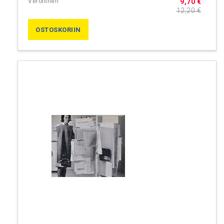
9,70 €
12,20 €
OSTOSKORIIN