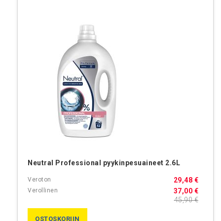
Neutral Professional pyykinpesuaineet 2.6L
29,48 €
37,00 €
45,90 €
OSTOSKORIIN