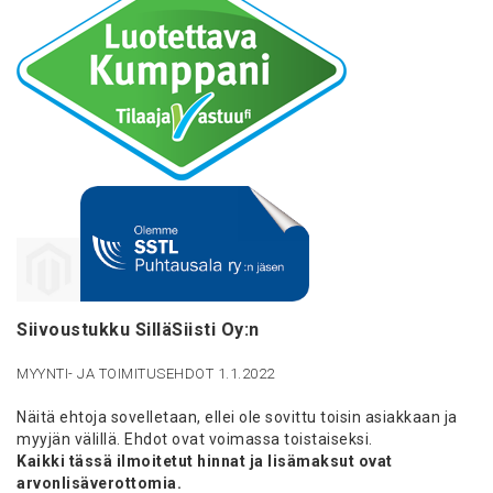
Siivoustukku SilläSiisti Oy:n
MYYNTI- JA TOIMITUSEHDOT 1.1.2022
Näitä ehtoja sovelletaan, ellei ole sovittu toisin asiakkaan ja
myyjän välillä. Ehdot ovat voimassa toistaiseksi.
Kaikki tässä ilmoitetut hinnat ja lisämaksut ovat
arvonlisäverottomia.