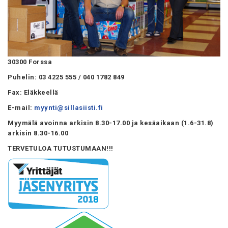
30300 Forssa
Puhelin: 03 4225 555 / 040 1782 849
Fax: Eläkkeellä
E-mail:
myynti@sillasiisti.fi
Myymälä avoinna arkisin 8.30-17.00 ja kesäaikaan (1.6-31.8)
arkisin 8.30-16.00
TERVETULOA TUTUSTUMAAN!!!