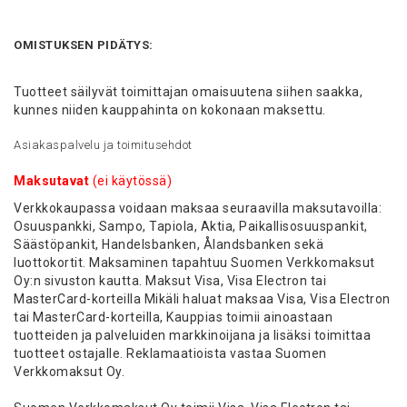
OMISTUKSEN PIDÄTYS:
Tuotteet säilyvät toimittajan omaisuutena siihen saakka,
kunnes niiden kauppahinta on kokonaan maksettu.
Asiakaspalvelu ja toimitusehdot
Maksutavat
(ei käytössä)
Verkkokaupassa voidaan maksaa seuraavilla maksutavoilla:
Osuuspankki, Sampo, Tapiola, Aktia, Paikallisosuuspankit,
Säästöpankit, Handelsbanken, Ålandsbanken sekä
luottokortit. Maksaminen tapahtuu Suomen Verkkomaksut
Oy:n sivuston kautta. Maksut Visa, Visa Electron tai
MasterCard-korteilla Mikäli haluat maksaa Visa, Visa Electron
tai MasterCard-korteilla, Kauppias toimii ainoastaan
tuotteiden ja palveluiden markkinoijana ja lisäksi toimittaa
tuotteet ostajalle. Reklamaatioista vastaa Suomen
Verkkomaksut Oy.