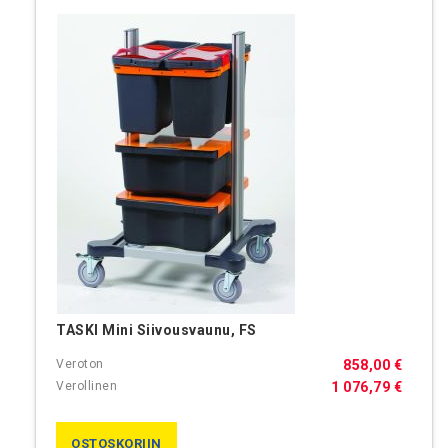
TASKI Mini Siivousvaunu, FS
858,00 €
1 076,79 €
OSTOSKORIIN