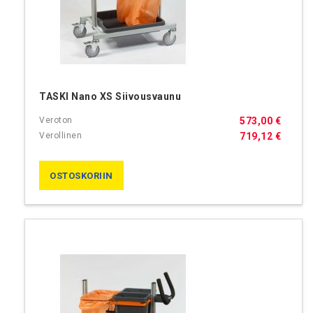
TASKI Nano XS Siivousvaunu
573,00 €
719,12 €
OSTOSKORIIN