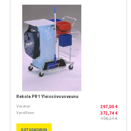
Rekola PR1 Yleissiivousvaunu
297,00 €
372,74 €
498,24 €
OSTOSKORIIN