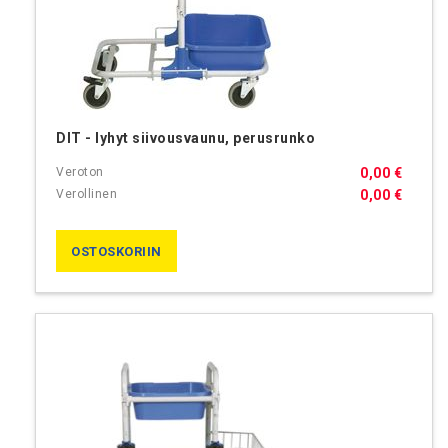
DIT - lyhyt siivousvaunu, perusrunko
0,00 €
0,00 €
OSTOSKORIIN