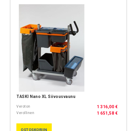
TASKI Nano XL Siivousvaunu
1 316,00 €
1 651,58 €
OSTOSKORIIN