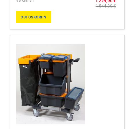
1 229,90 €
1 544,90 €
OSTOSKORIIN