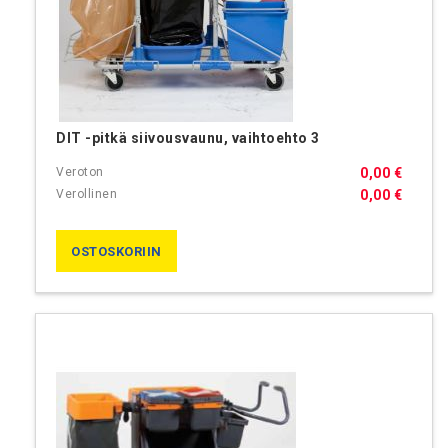
DIT -pitkä siivousvaunu, vaihtoehto 3
0,00 €
0,00 €
OSTOSKORIIN