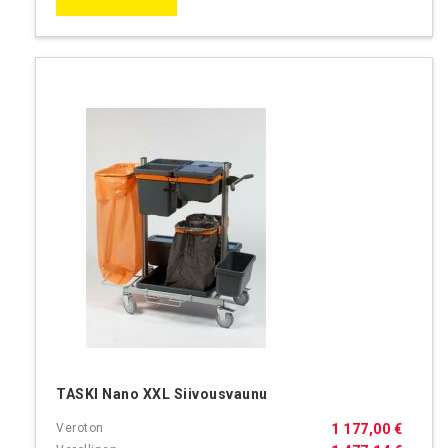
TASKI Nano XXL Siivousvaunu
1 177,00 €