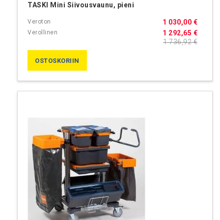
TASKI Mini Siivousvaunu, pieni
1 030,00 €
1 292,65 €
1 736,92 €
OSTOSKORIIN