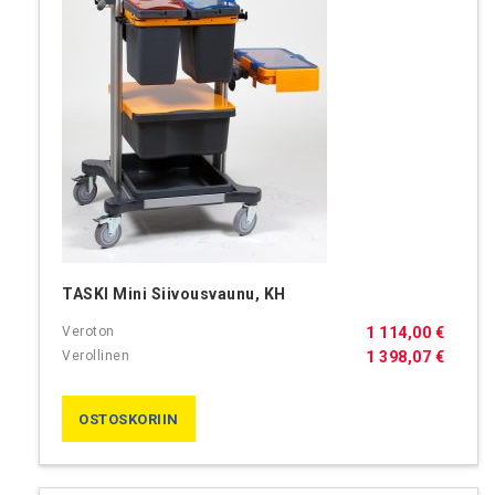
TASKI Mini Siivousvaunu, KH
1 114,00 €
1 398,07 €
OSTOSKORIIN