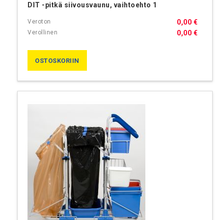
DIT -pitkä siivousvaunu, vaihtoehto 1
0,00 €
0,00 €
OSTOSKORIIN