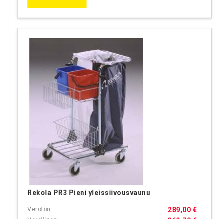
Rekola PR3 Pieni yleissiivousvaunu
289,00 €