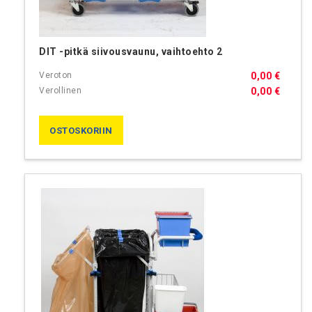
DIT -pitkä siivousvaunu, vaihtoehto 2
0,00 €
0,00 €
OSTOSKORIIN