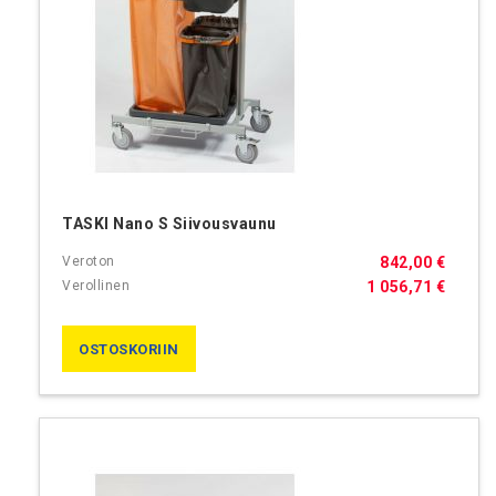
TASKI Nano S Siivousvaunu
842,00 €
1 056,71 €
OSTOSKORIIN