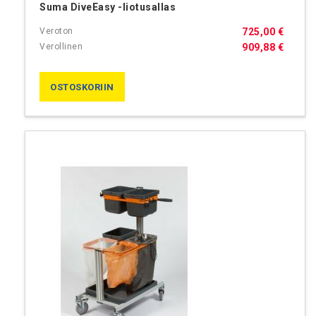
Suma DiveEasy -liotusallas
725,00 €
909,88 €
OSTOSKORIIN