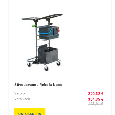
Siivousvaunu Rekola Nano
290,32 €
364,35 €
485,81 €
OSTOSKORIIN