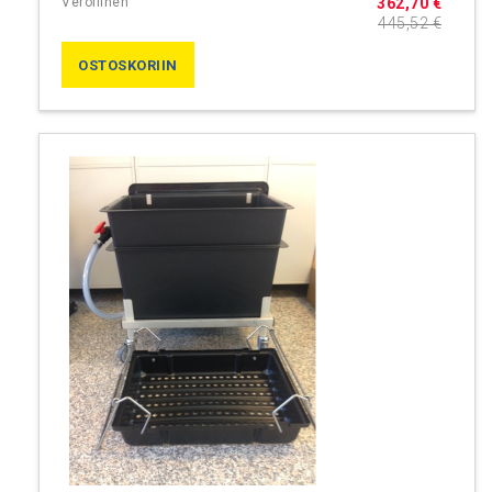
362,70 €
445,52 €
OSTOSKORIIN