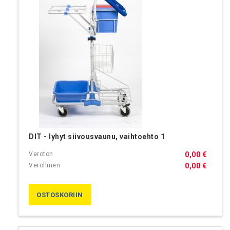
DIT - lyhyt siivousvaunu, vaihtoehto 1
0,00 €
0,00 €
OSTOSKORIIN