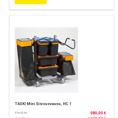
TASKI Mini Siivousvaunu, HC 1
980,00 €