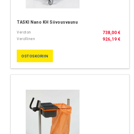
TASKI Nano KH Siivousvaunu
738,00 €
926,19 €
OSTOSKORIIN