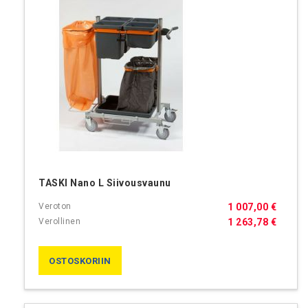
TASKI Nano L Siivousvaunu
1 007,00 €
1 263,78 €
OSTOSKORIIN