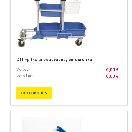
DIT -pitkä siivousvaunu, perusrunko
0,00 €
0,00 €
OSTOSKORIIN