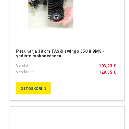
Pesuharja 38 cm TASKI swingo 350 B BMS -
yhdistelmäkoneeseen
103,23 €
129,55 €
OSTOSKORIIN