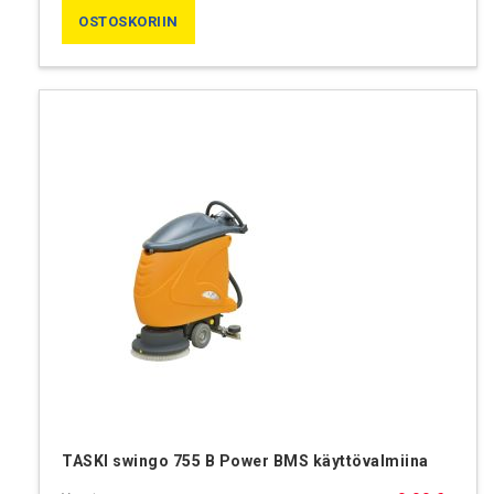
OSTOSKORIIN
TASKI swingo 755 B Power BMS käyttövalmiina