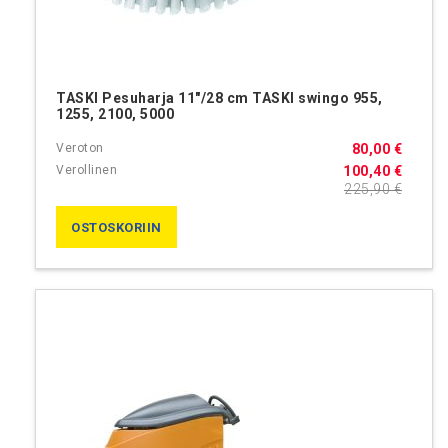
TASKI Pesuharja 11"/28 cm TASKI swingo 955,
1255, 2100, 5000
80,00 €
100,40 €
225,90 €
OSTOSKORIIN