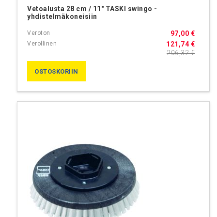
Vetoalusta 28 cm / 11" TASKI swingo -
yhdistelmäkoneisiin
97,00 €
121,74 €
206,32 €
OSTOSKORIIN