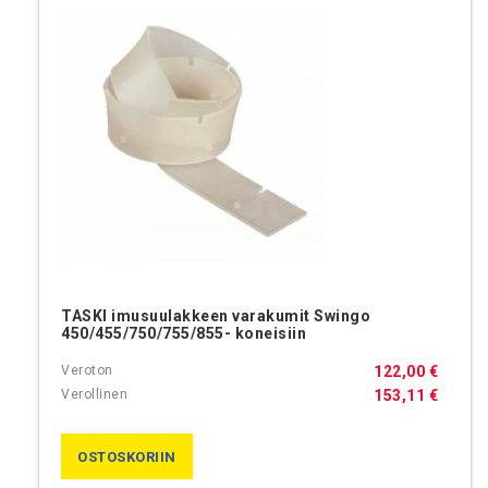
TASKI imusuulakkeen varakumit Swingo
450/455/750/755/855- koneisiin
122,00 €
153,11 €
OSTOSKORIIN