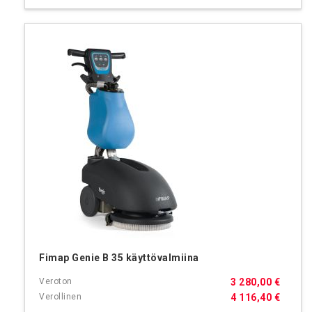
Fimap Genie B 35 käyttövalmiina
3 280,00 €
4 116,40 €