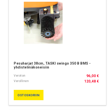
Pesuharjat 38cm, TASKI swingo 350 B BMS -
yhdistelmäkoneisiin
96,00 €
120,48 €
OSTOSKORIIN