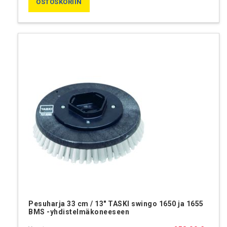
OSTOSKORIIN
Pesuharja 33 cm / 13" TASKI swingo 1650 ja 1655
BMS -yhdistelmäkoneeseen