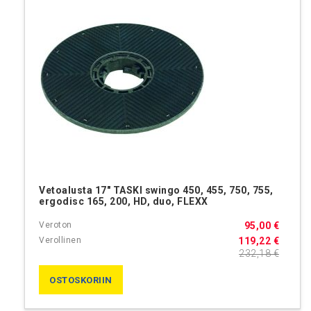
Vetoalusta 17" TASKI swingo 450, 455, 750, 755,
ergodisc 165, 200, HD, duo, FLEXX
95,00 €
119,22 €
232,18 €
OSTOSKORIIN