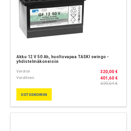
Akku 12 V 50 Ah, huoltovapaa TASKI swingo -
yhdistelmäkoneisiin
320,00 €
401,60 €
699,04 €
OSTOSKORIIN