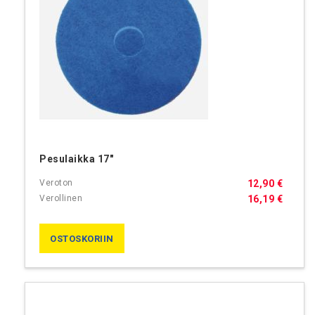
Pesulaikka 17"
12,90 €
16,19 €
OSTOSKORIIN