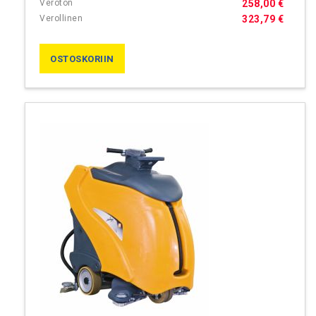
258,00 €
323,79 €
OSTOSKORIIN