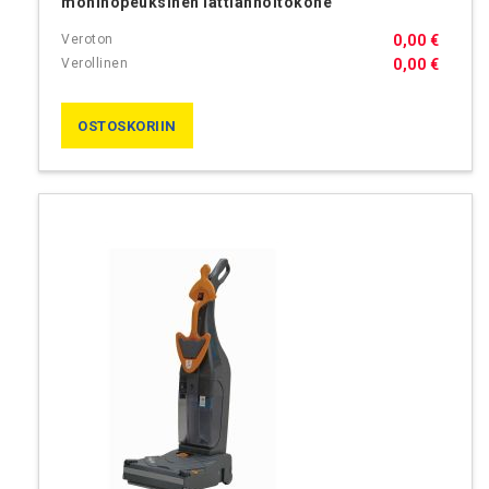
moninopeuksinen lattianhoitokone
0,00 €
0,00 €
OSTOSKORIIN