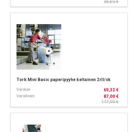
36,60 €
Tork Mini Basic paperipyyhe keltainen 2rll/sk
69,32 €
87,00 €
117,00 €