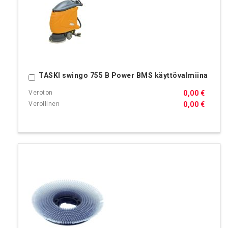
TASKI swingo 755 B Power BMS käyttövalmiina
Ostoskoriin
0,00 €
0,00 €