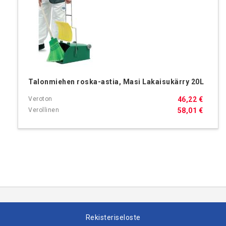
Talonmiehen roska-astia, Masi Lakaisukärry 20L
46,22 €
58,01 €
Rekisteriseloste