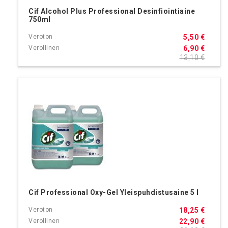
Cif Alcohol Plus Professional Desinfiointiaine
750ml
5,50 €
6,90 €
13,10 €
Cif Professional Oxy-Gel Yleispuhdistusaine 5 l
18,25 €
22,90 €