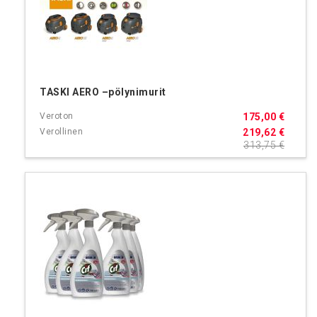
TASKI AERO –pölynimurit
175,00 €
219,62 €
313,75 €