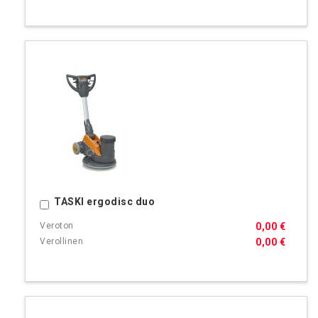
TASKI ergodisc duo
Ostoskoriin
0,00 €
0,00 €