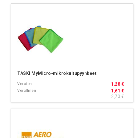
TASKI MyMicro-mikrokuitupyyhkeet
1,28 €
1,61 €
3,70 €