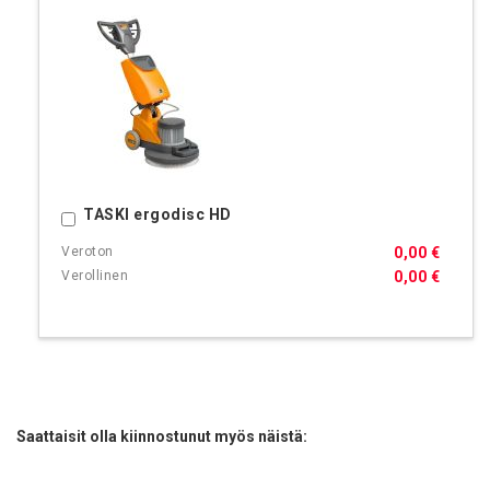
TASKI ergodisc HD
Ostoskoriin
0,00 €
0,00 €
Saattaisit olla kiinnostunut myös näistä: