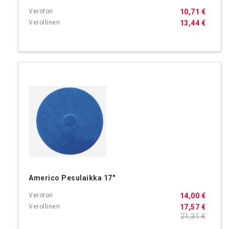
10,71 €
13,44 €
Americo Pesulaikka 17"
14,00 €
17,57 €
21,31 €