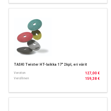
TASKI Twister HT-laikka 17" 2kpl, eri värit
127,00 €
159,38 €