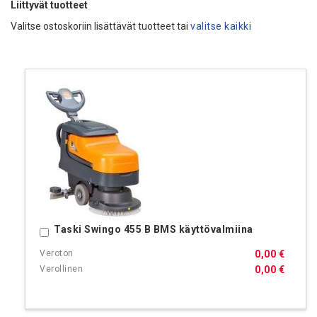
Liittyvät tuotteet
Valitse ostoskoriin lisättävät tuotteet tai
valitse kaikki
Taski Swingo 455 B BMS käyttövalmiina
Ostoskoriin
0,00 €
0,00 €