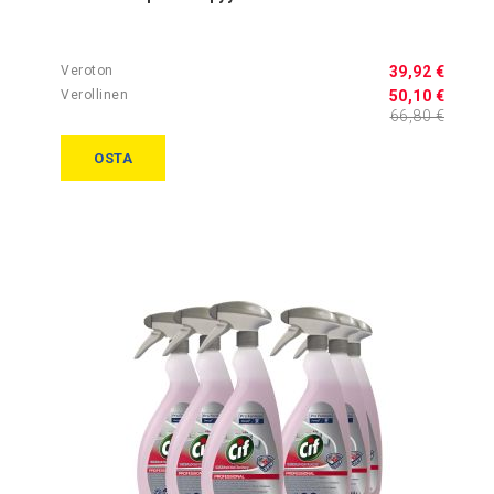
39,92 €
50,10 €
66,80 €
OSTA