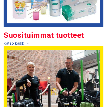
Suosituimmat tuotteet
Katso kaikki >