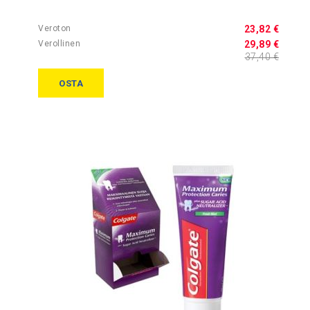
23,82 €
29,89 €
37,40 €
OSTA