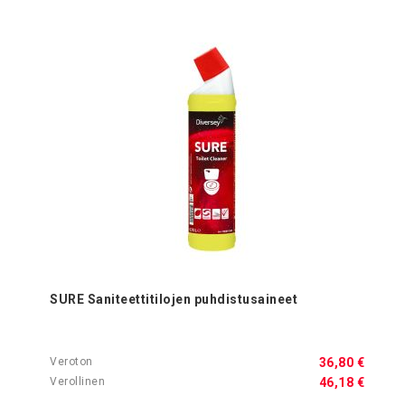
SURE Saniteettitilojen puhdistusaineet
36,80 €
46,18 €