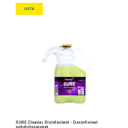
OSTA
SURE Cleaner Disinfectant - Desinfioivat
puhdistusaineet