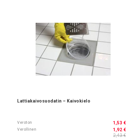
Lattiakaivosuodatin – Kaivokielo
1,53 €
1,92 €
2,43 €