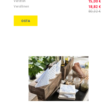
15,00 €
18,82 €
80,32 €
OSTA