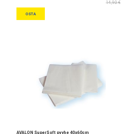
14,90 €
OSTA
AVALON SuperSoft pyyhe 40x60cm