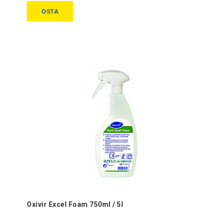
OSTA
Oxivir Excel Foam 750ml / 5l