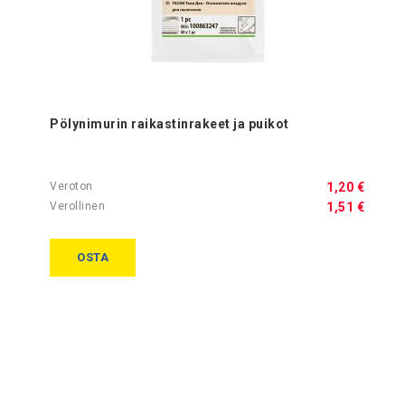
Pölynimurin raikastinrakeet ja puikot
1,20 €
1,51 €
OSTA