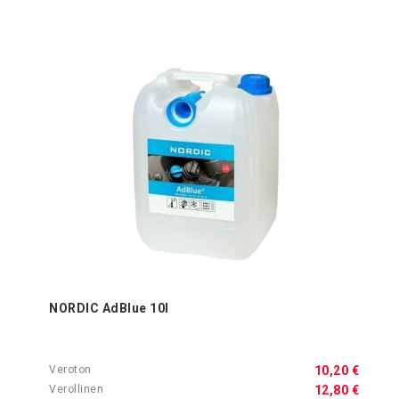
NORDIC AdBlue 10l
10,20 €
12,80 €