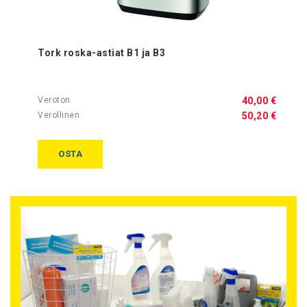
Tork roska-astiat B1 ja B3
40,00 €
50,20 €
OSTA