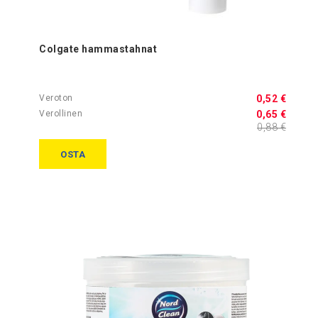
Colgate hammastahnat
0,52 €
0,65 €
0,88 €
OSTA