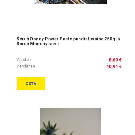
Scrub Daddy Power Paste puhdistusaine 250g ja
Scrub Mommy sieni
8,69 €
10,91 €
OSTA