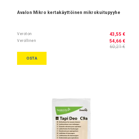
Avalon Mikro kertakäyttöinen mikrokuitupyyhe
43,55 €
54,66 €
60,21 €
OSTA