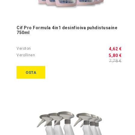
Cif Pro Formula 4in1 desinfioiva puhdistusaine
750ml
4,62 €
5,80 €
7,78 €
OSTA