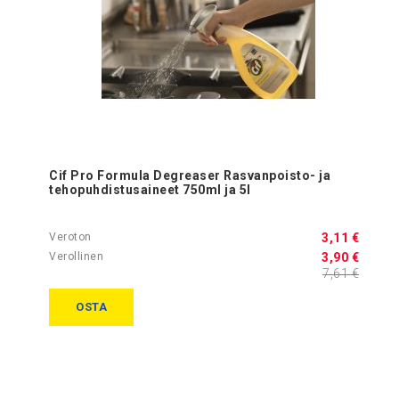
Cif Pro Formula Degreaser Rasvanpoisto- ja
tehopuhdistusaineet 750ml ja 5l
3,11 €
3,90 €
7,61 €
OSTA