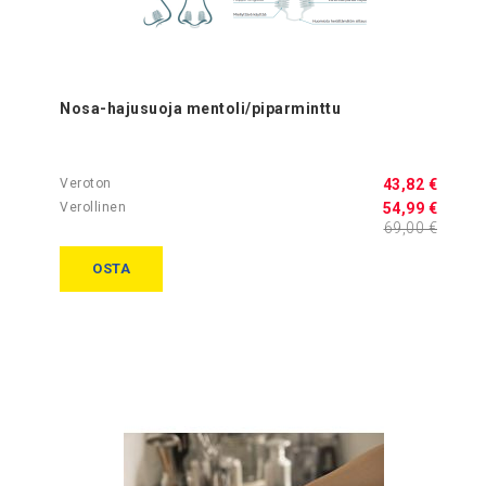
Nosa-hajusuoja mentoli/piparminttu
43,82 €
54,99 €
69,00 €
OSTA