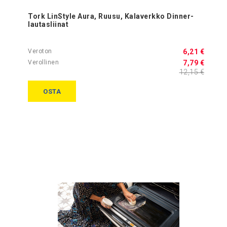
Tork LinStyle Aura, Ruusu, Kalaverkko Dinner-
lautasliinat
6,21 €
7,79 €
12,15 €
OSTA