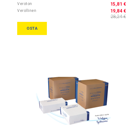
15,81 €
19,84 €
28,24 €
OSTA