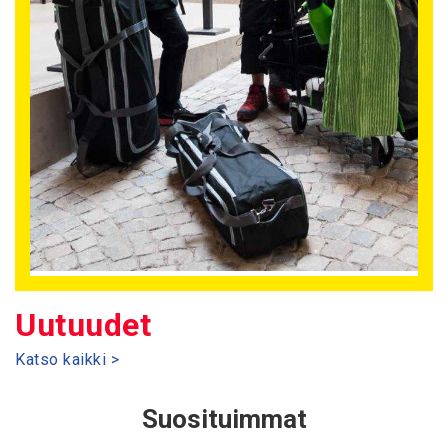
Uutuudet
Katso kaikki >
Suosituimmat