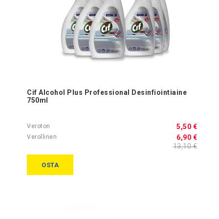
Cif Alcohol Plus Professional Desinfiointiaine
750ml
5,50 €
6,90 €
13,10 €
OSTA