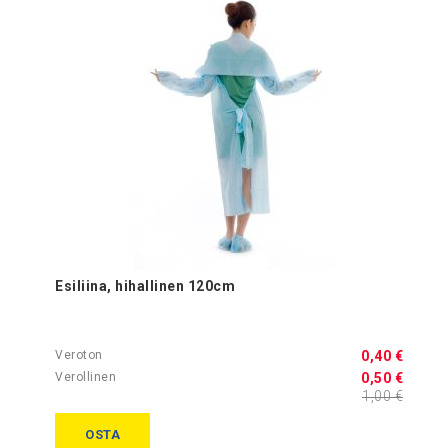
Esiliina, hihallinen 120cm
0,40 €
0,50 €
1,00 €
OSTA