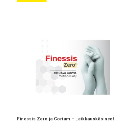
Finessis Zero ja Corium – Leikkauskäsineet