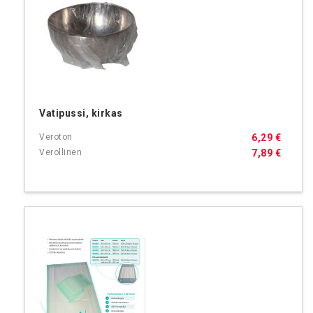
Vatipussi, kirkas
6,29 €
7,89 €