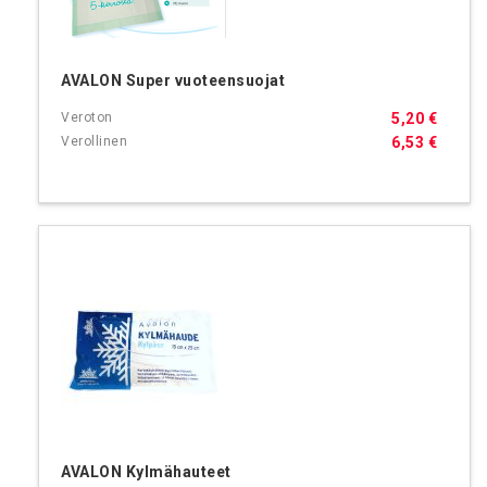
AVALON Super vuoteensuojat
5,20 €
6,53 €
AVALON Kylmähauteet