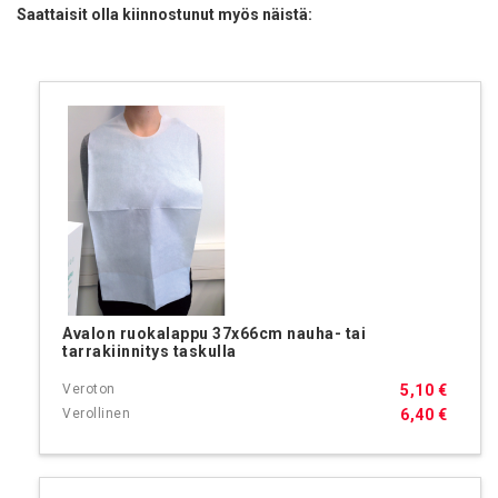
Saattaisit olla kiinnostunut myös näistä:
Avalon ruokalappu 37x66cm nauha- tai
tarrakiinnitys taskulla
5,10 €
6,40 €