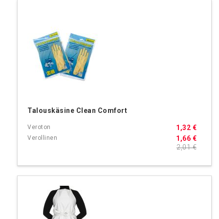
Talouskäsine Clean Comfort
1,32 €
1,66 €
2,01 €