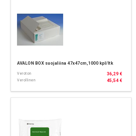
AVALON BOX suojaliina 47x47cm,1000 kpl/ltk
36,29 €
45,54 €