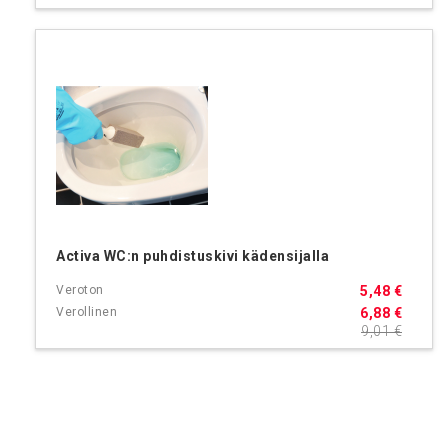
Activa WC:n puhdistuskivi kädensijalla
5,48 €
6,88 €
9,01 €