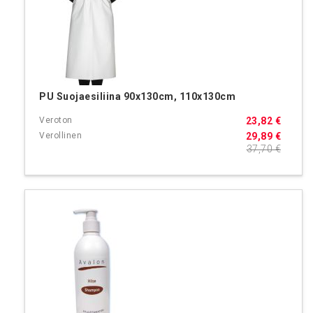
PU Suojaesiliina 90x130cm, 110x130cm
23,82 €
29,89 €
37,70 €