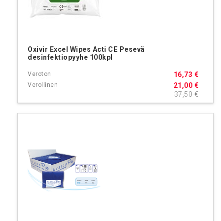
Oxivir Excel Wipes Acti CE Pesevä
desinfektiopyyhe 100kpl
16,73 €
21,00 €
37,50 €