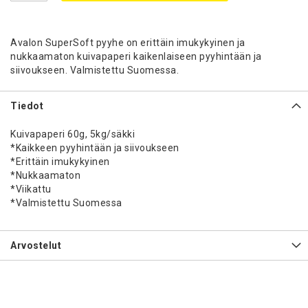
Avalon SuperSoft pyyhe on erittäin imukykyinen ja
nukkaamaton kuivapaperi kaikenlaiseen pyyhintään ja
siivoukseen. Valmistettu Suomessa.
Tiedot
Kuivapaperi 60g, 5kg/säkki
*Kaikkeen pyyhintään ja siivoukseen
*Erittäin imukykyinen
*Nukkaamaton
*Viikattu
*Valmistettu Suomessa
Arvostelut