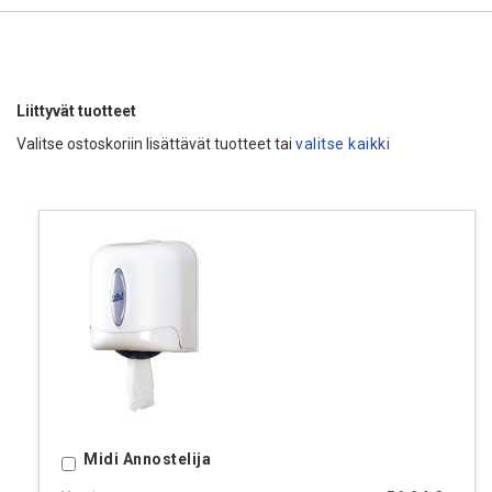
Liittyvät tuotteet
Valitse ostoskoriin lisättävät tuotteet tai
valitse kaikki
Midi Annostelija
Ostoskoriin