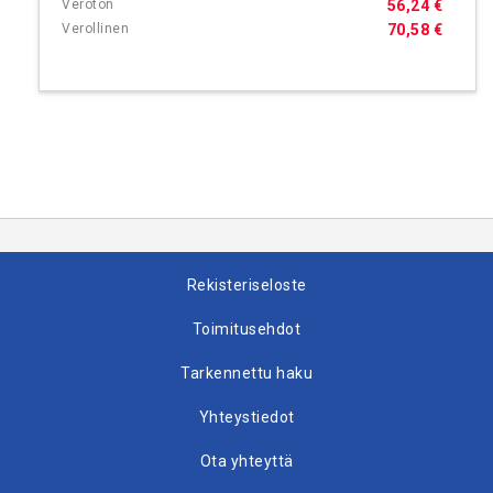
56,24 €
70,58 €
Rekisteriseloste
Toimitusehdot
Tarkennettu haku
Yhteystiedot
Ota yhteyttä