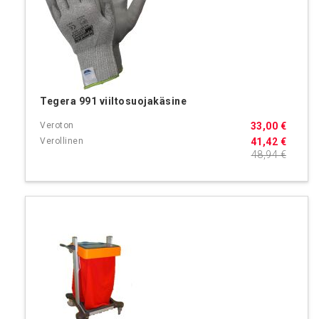
Tegera 991 viiltosuojakäsine
33,00 €
41,42 €
48,94 €