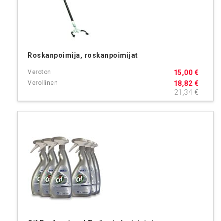
Roskanpoimija, roskanpoimijat
15,00 €
18,82 €
21,34 €