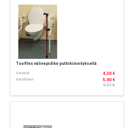
Toolflex välinepidike putkikiinnityksellä
4,30 €
5,40 €
9,91 €