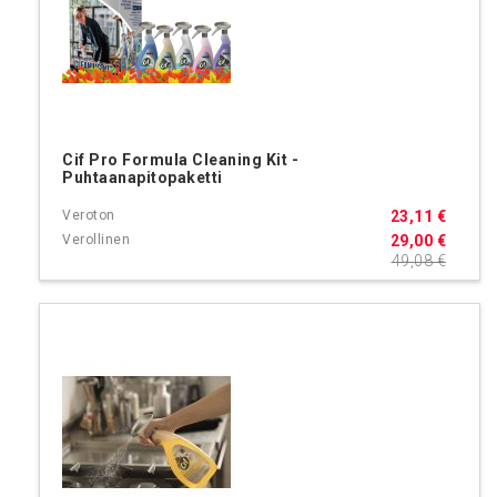
Cif Pro Formula Cleaning Kit -
Puhtaanapitopaketti
23,11 €
29,00 €
49,08 €