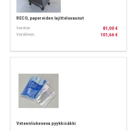
RECO, papereiden lajitteluvaunut
81,00 €
101,66 €
Veteenliukeneva pyykkisäkki