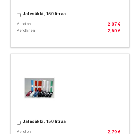
Jätesäkki, 150 litraa
Ostoskoriin
2,07 €
2,60 €
Jätesäkki, 150 litraa
Ostoskoriin
2,79 €