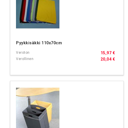
Pyykkisäkki 110x70cm
15,97 €
20,04 €