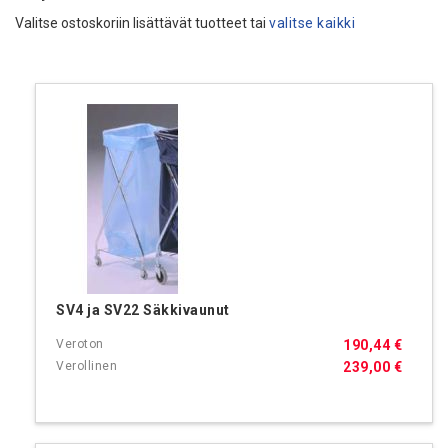
Valitse ostoskoriin lisättävät tuotteet tai
valitse kaikki
SV4 ja SV22 Säkkivaunut
190,44 €
239,00 €