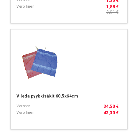
1,50 €
1,88 €
3,01 €
Vileda pyykkisäkit 60,5x64cm
34,50 €
43,30 €