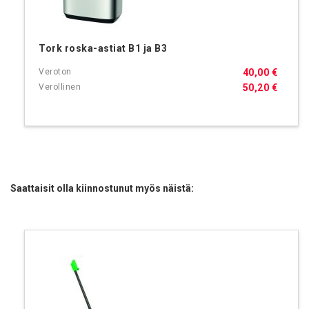
Tork roska-astiat B1 ja B3
40,00 €
50,20 €
Saattaisit olla kiinnostunut myös näistä: