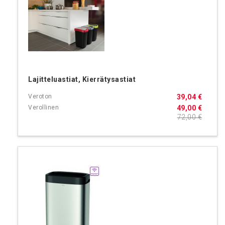
Lajitteluastiat, Kierrätysastiat
39,04 €
49,00 €
72,00 €