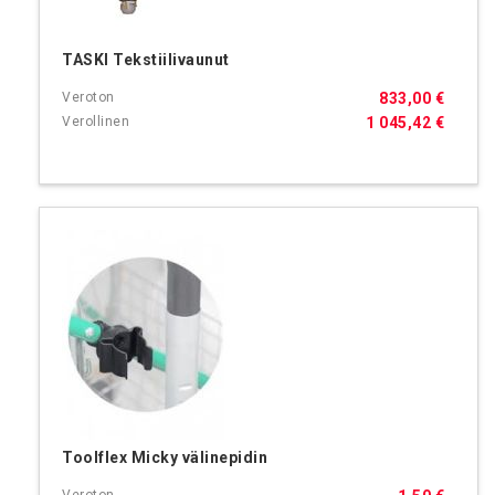
TASKI Tekstiilivaunut
833,00 €
1 045,42 €
Toolflex Micky välinepidin