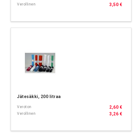
3,50 €
Jätesäkki, 200 litraa
2,60 €
3,26 €