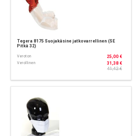
Tegera 8175 Suojakäsine jatkovarrellinen (SE
Pitkä 32)
25,00 €
31,38 €
41,42 €