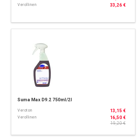
33,26 €
Suma Max D9.2 750ml/2l
13,15 €
16,50 €
19,20 €