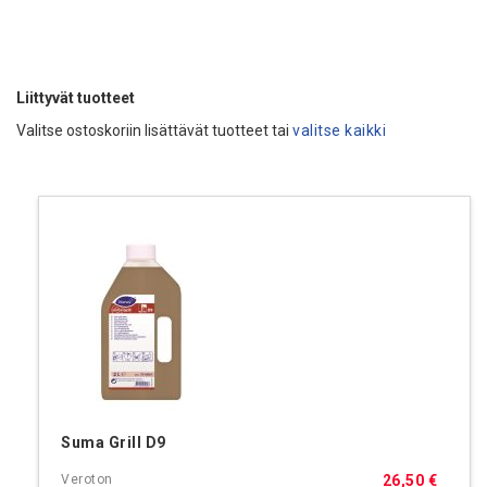
Liittyvät tuotteet
Valitse ostoskoriin lisättävät tuotteet tai
valitse kaikki
Suma Grill D9
26,50 €