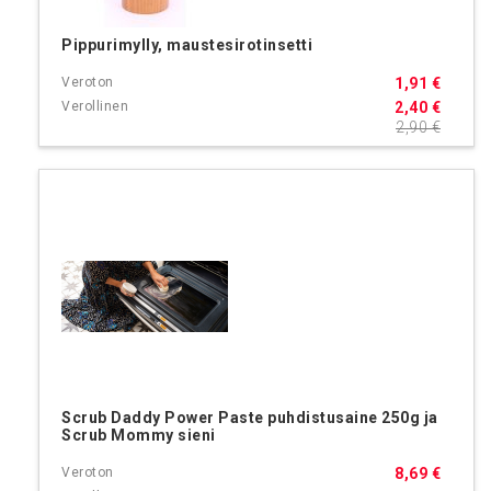
Pippurimylly, maustesirotinsetti
1,91 €
2,40 €
2,90 €
Scrub Daddy Power Paste puhdistusaine 250g ja
Scrub Mommy sieni
8,69 €