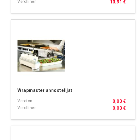
10,91 €
Wrapmaster annostelijat
0,00 €
0,00 €