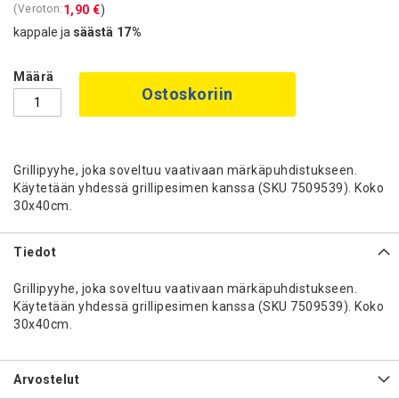
1,90 €
kappale ja
säästä
17
%
Määrä
Ostoskoriin
Grillipyyhe, joka soveltuu vaativaan märkäpuhdistukseen.
Käytetään yhdessä grillipesimen kanssa (SKU 7509539). Koko
30x40cm.
Tiedot
Grillipyyhe, joka soveltuu vaativaan märkäpuhdistukseen.
Käytetään yhdessä grillipesimen kanssa (SKU 7509539). Koko
30x40cm.
Arvostelut