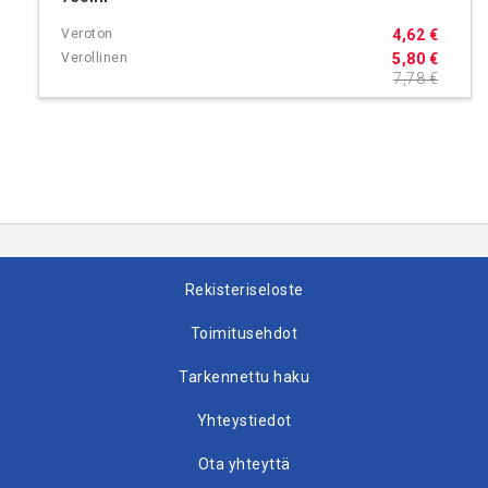
4,62 €
5,80 €
7,78 €
Rekisteriseloste
Toimitusehdot
Tarkennettu haku
Yhteystiedot
Ota yhteyttä