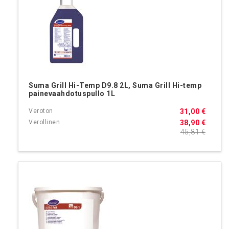
Suma Grill Hi-Temp D9.8 2L, Suma Grill Hi-temp
painevaahdotuspullo 1L
31,00 €
38,90 €
45,81 €