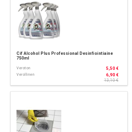
Cif Alcohol Plus Professional Desinfiointiaine
750ml
5,50 €
6,90 €
13,10 €