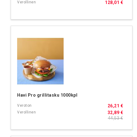
128,01 €
Havi Pro grillitasku 1000kpl
26,21 €
32,89 €
44,53 €