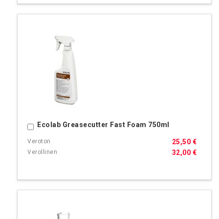
Ecolab Greasecutter Fast Foam 750ml
Ostoskoriin
25,50 €
32,00 €