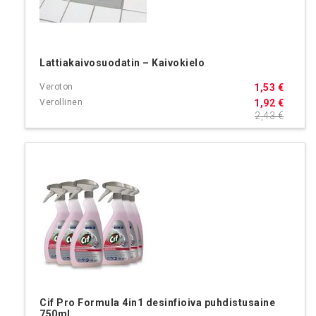
Lattiakaivosuodatin – Kaivokielo
1,53 €
1,92 €
2,43 €
Cif Pro Formula 4in1 desinfioiva puhdistusaine
750ml