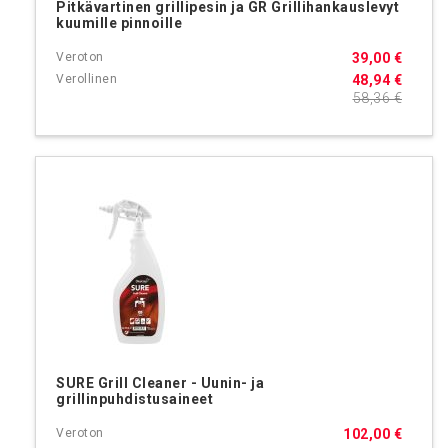
Pitkävartinen grillipesin ja GR Grillihankauslevyt
kuumille pinnoille
39,00 €
48,94 €
58,36 €
SURE Grill Cleaner - Uunin- ja
grillinpuhdistusaineet
102,00 €