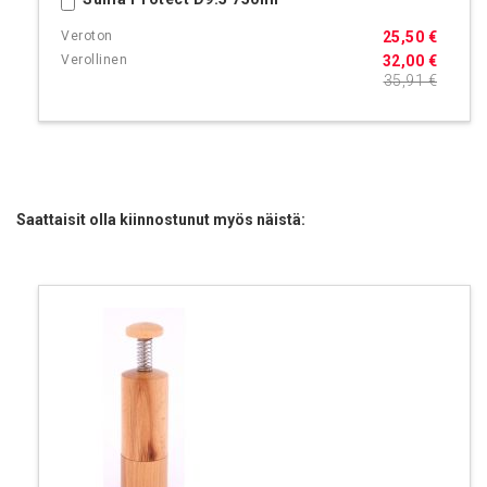
Ostoskoriin
25,50 €
32,00 €
35,91 €
Saattaisit olla kiinnostunut myös näistä: