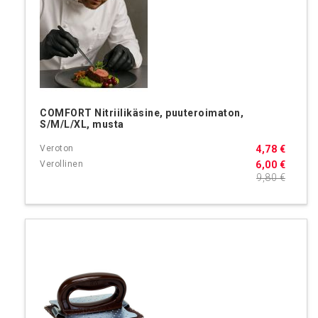
COMFORT Nitriilikäsine, puuteroimaton,
S/M/L/XL, musta
4,78 €
6,00 €
9,80 €