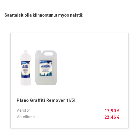
Saattaisit olla kiinnostunut myös näistä:
Plano Graffiti Remover 1l/5l
17,90 €
22,46 €