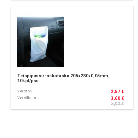
Teippipussi/roskatasku 205x280x0,05mm,
10kpl/pss
2,87 €
3,60 €
3,90 €