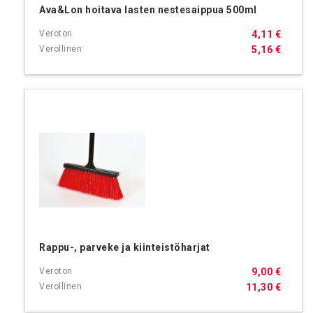
Ava&Lon hoitava lasten nestesaippua 500ml
4,11 €
5,16 €
Rappu-, parveke ja kiinteistöharjat
9,00 €
11,30 €