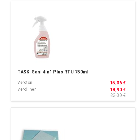
TASKI Sani 4in1 Plus RTU 750ml
15,06 €
18,90 €
22,30 €