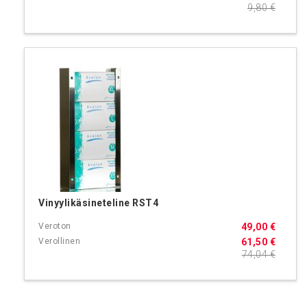
9,80 €
Vinyylikäsineteline RST4
49,00 €
61,50 €
74,04 €