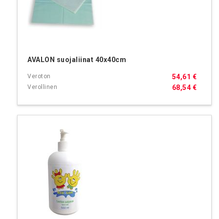
AVALON suojaliinat 40x40cm
54,61 €
68,54 €