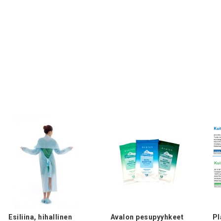
Esiliina, hihallinen
Avalon pesupyyhkeet
Pl