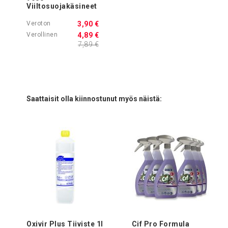
Viiltosuojakäsineet
3,90 €
4,89 €
7,89 €
Saattaisit olla kiinnostunut myös näistä:
Oxivir Plus Tiiviste 1l
Cif Pro Formula