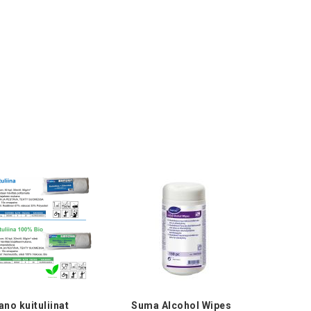
ano kuituliinat
Suma Alcohol Wipes