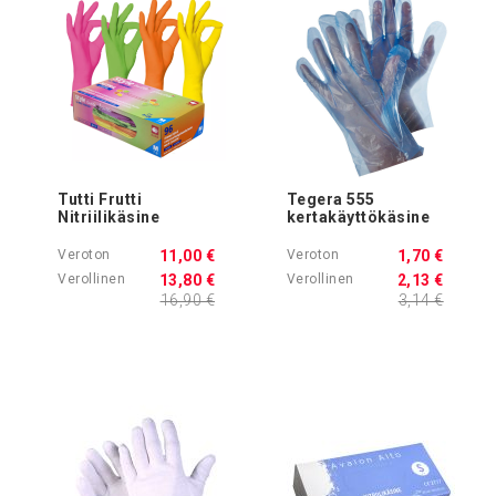
Tutti Frutti
Tegera 555
Nitriilikäsine
kertakäyttökäsine
11,00 €
1,70 €
13,80 €
2,13 €
16,90 €
3,14 €