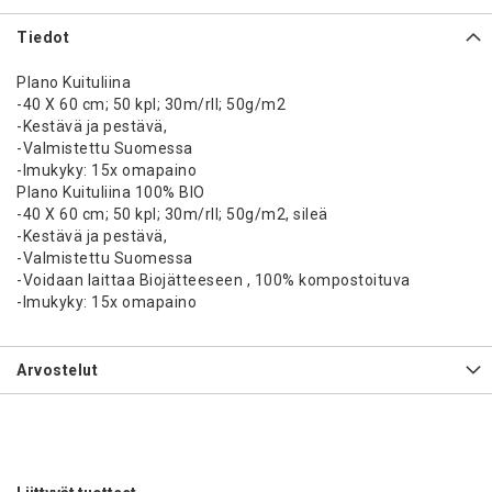
Tiedot
Plano Kuituliina
-40 X 60 cm; 50 kpl; 30m/rll; 50g/m2
-Kestävä ja pestävä,
-Valmistettu Suomessa
-Imukyky: 15x omapaino
Plano Kuituliina 100% BIO
-40 X 60 cm; 50 kpl; 30m/rll; 50g/m2, sileä
-Kestävä ja pestävä,
-Valmistettu Suomessa
-Voidaan laittaa Biojätteeseen , 100% kompostoituva
-Imukyky: 15x omapaino
Arvostelut