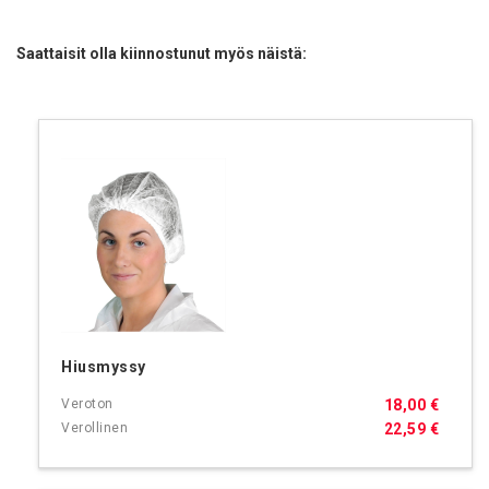
Saattaisit olla kiinnostunut myös näistä:
Hiusmyssy
18,00 €
22,59 €