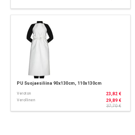
PU Suojaesiliina 90x130cm, 110x130cm
23,82 €
29,89 €
37,70 €