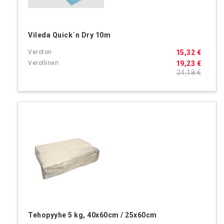
Vileda Quick`n Dry 10m
15,32 €
19,23 €
24,18 €
Tehopyyhe 5 kg, 40x60cm / 25x60cm