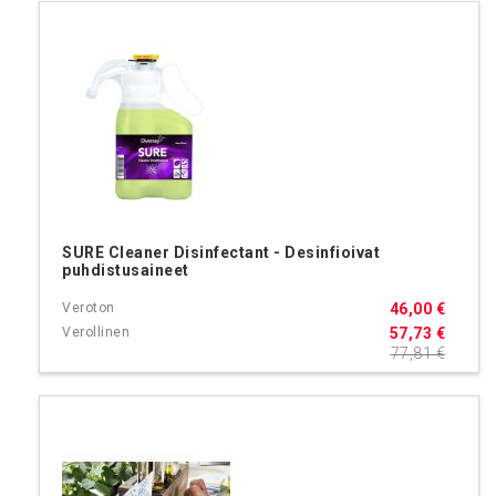
SURE Cleaner Disinfectant - Desinfioivat
puhdistusaineet
46,00 €
57,73 €
77,81 €