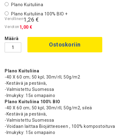
Plano Kuituliina
Plano Kuituliina 100% BIO
+
1,26 €
1,00 €
Määrä
Ostoskoriin
Plano Kuituliina
-40 X 60 cm; 50 kpl; 30m/rll; 50g/m2
-Kestävä ja pestävä,
-Valmistettu Suomessa
-Imukyky: 15x omapaino
Plano Kuituliina 100% BIO
-40 X 60 cm; 50 kpl; 30m/rll; 50g/m2, sileä
-Kestävä ja pestävä,
-Valmistettu Suomessa
-Voidaan laittaa Biojätteeseen , 100% kompostoituva
-Imukyky: 15x omapaino