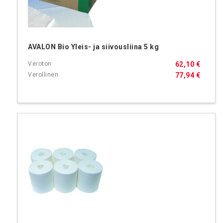
AVALON Bio Yleis- ja siivousliina 5 kg
62,10 €
77,94 €