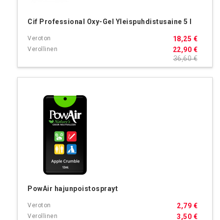
Cif Professional Oxy-Gel Yleispuhdistusaine 5 l
18,25 €
22,90 €
36,60 €
PowAir hajunpoistosprayt
2,79 €
3,50 €