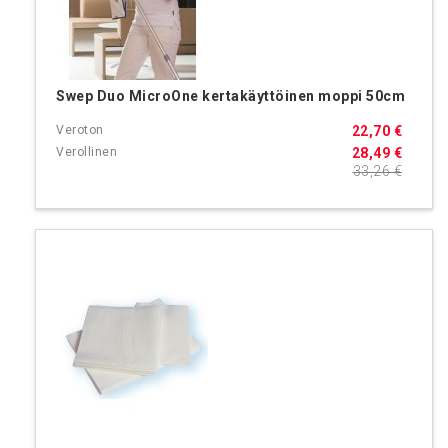
Swep Duo MicroOne kertakäyttöinen moppi 50cm
22,70 €
28,49 €
33,26 €