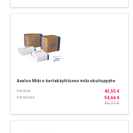
Avalon Mikro kertakäyttöinen mikrokuitupyyhe
43,55 €
54,66 €
60,21 €