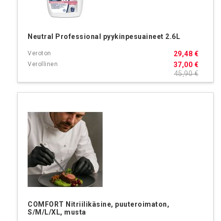
Neutral Professional pyykinpesuaineet 2.6L
29,48 €
37,00 €
45,90 €
COMFORT Nitriilikäsine, puuteroimaton,
S/M/L/XL, musta