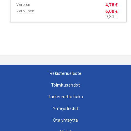
4,78 €
6,00 €
9,80 €
Rekisteriseloste
Toimitusehdot
Tarkennettu haku
Yhteystiedot
Ota yhteyttä