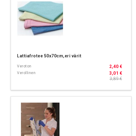
Lattiafrotee 50x70cm,eri värit
2,40 €
3,01 €
3,89 €