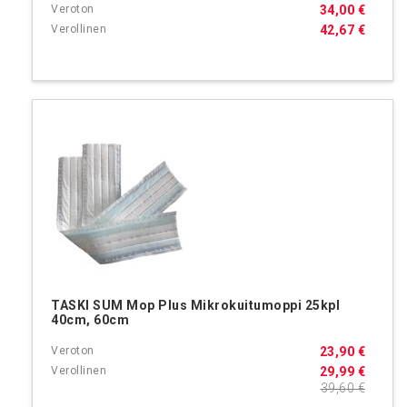
34,00 €
42,67 €
TASKI SUM Mop Plus Mikrokuitumoppi 25kpl
40cm, 60cm
23,90 €
29,99 €
39,60 €