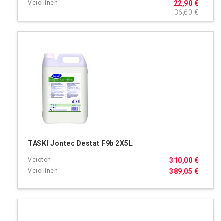
22,90 €
36,60 €
TASKI Jontec Destat F9b 2X5L
310,00 €
389,05 €