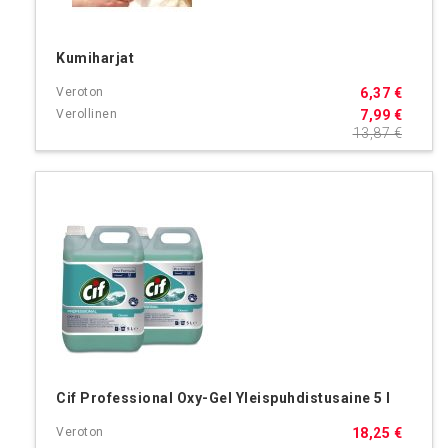
Kumiharjat
6,37 €
7,99 €
13,87 €
Cif Professional Oxy-Gel Yleispuhdistusaine 5 l
18,25 €