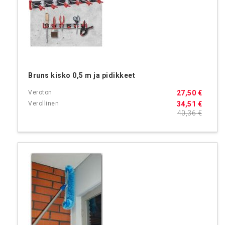
Bruns kisko 0,5 m ja pidikkeet
27,50 €
34,51 €
40,36 €