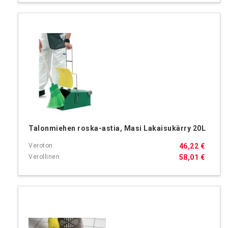
Talonmiehen roska-astia, Masi Lakaisukärry 20L
46,22 €
58,01 €