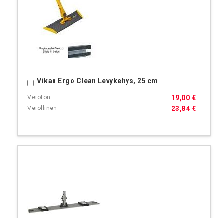
Vikan Ergo Clean Levykehys, 25 cm
Ostoskoriin
19,00 €
23,84 €