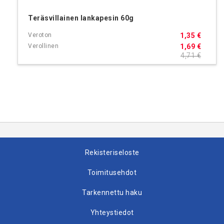
Teräsvillainen lankapesin 60g
1,35 €
1,69 €
4,71 €
Rekisteriseloste
Toimitusehdot
Tarkennettu haku
Yhteystiedot