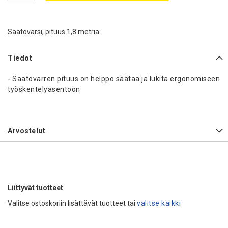
Säätövarsi, pituus 1,8 metriä.
Tiedot
- Säätövarren pituus on helppo säätää ja lukita ergonomiseen
työskentelyasentoon
Arvostelut
Liittyvät tuotteet
Valitse ostoskoriin lisättävät tuotteet tai
valitse kaikki