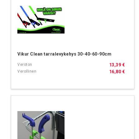
Vikur Clean tarralevykehys 30-40-60-90cm
13,39 €
16,80 €