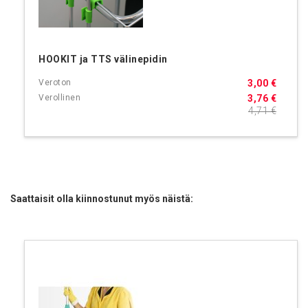
HOOKIT ja TTS välinepidin
3,00 €
3,76 €
4,71 €
Saattaisit olla kiinnostunut myös näistä: