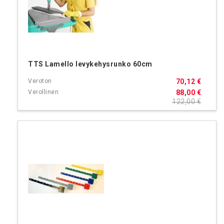
TTS Lamello levykehysrunko 60cm
70,12 €
88,00 €
122,00 €