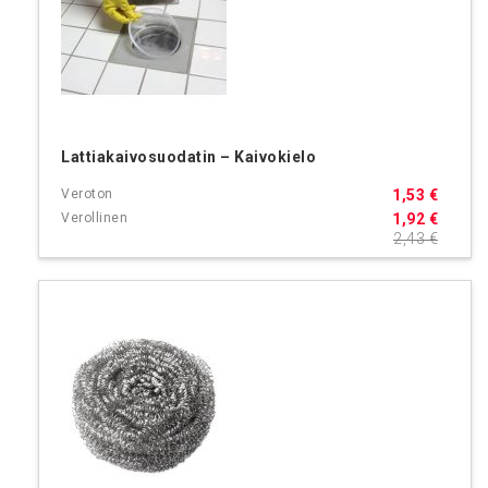
Lattiakaivosuodatin – Kaivokielo
1,53 €
1,92 €
2,43 €