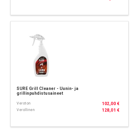
SURE Grill Cleaner - Uunin- ja
grillinpuhdistusaineet
102,00 €
128,01 €