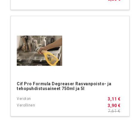
Cif Pro Formula Degreaser Rasvanpoisto- ja
tehopuhdistusaineet 750ml ja 5l
3,11 €
3,90 €
7,61 €