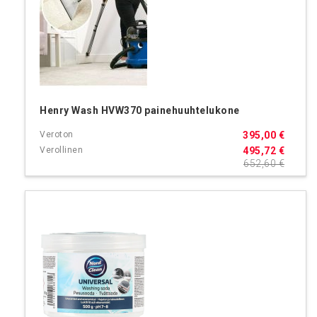
Henry Wash HVW370 painehuuhtelukone
395,00 €
495,72 €
652,60 €