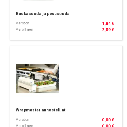
Ruokasooda ja pesusooda
1,84 €
2,09 €
Wrapmaster annostelijat
0,00 €
0,00 €