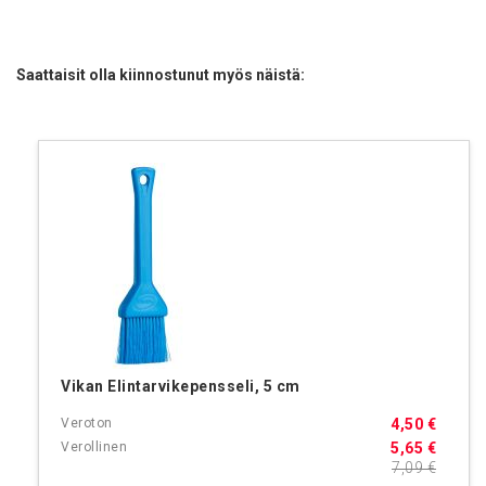
Saattaisit olla kiinnostunut myös näistä:
Vikan Elintarvikepensseli, 5 cm
4,50 €
5,65 €
7,09 €