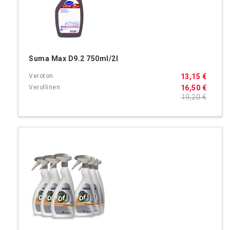
Suma Max D9.2 750ml/2l
13,15 €
16,50 €
19,20 €