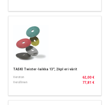
TASKI Twister-laikka 13", 2kpl eri värit
62,00 €
77,81 €