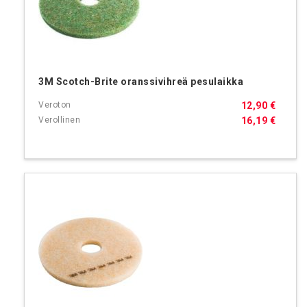
3M Scotch-Brite oranssivihreä pesulaikka
12,90 €
16,19 €