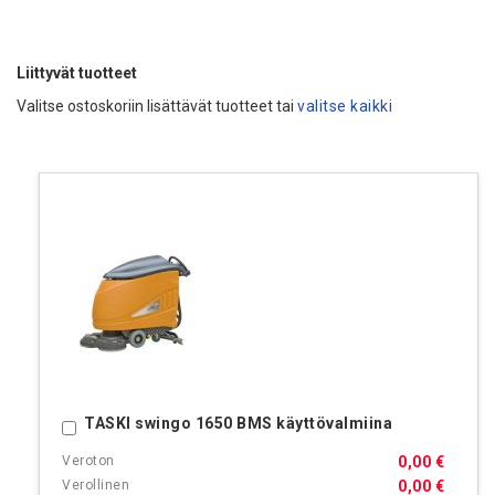
Liittyvät tuotteet
Valitse ostoskoriin lisättävät tuotteet tai
valitse kaikki
TASKI swingo 1650 BMS käyttövalmiina
Ostoskoriin
0,00 €
0,00 €