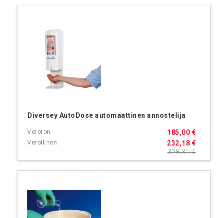
Diversey AutoDose automaattinen annostelija
185,00 €
232,18 €
328,31 €