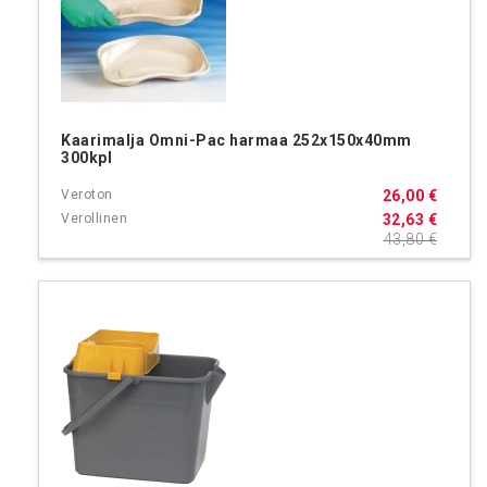
Kaarimalja Omni-Pac harmaa 252x150x40mm
300kpl
26,00 €
32,63 €
43,80 €