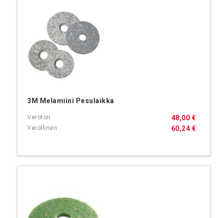
3M Melamiini Pesulaikka
48,00 €
60,24 €