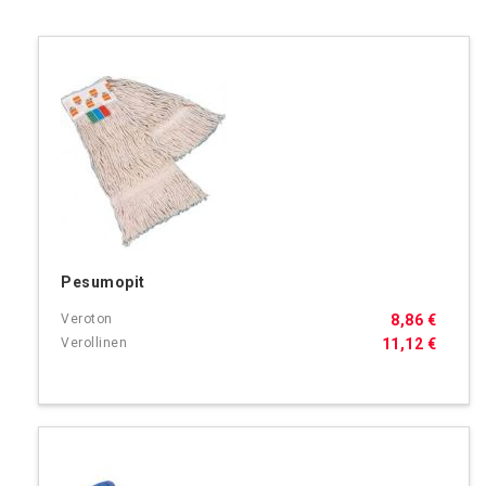
Pesumopit
8,86 €
11,12 €