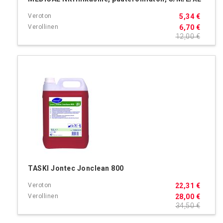
5,34 €
6,70 €
12,00 €
TASKI Jontec Jonclean 800
22,31 €
28,00 €
34,50 €