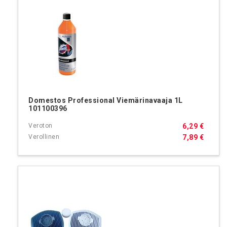
Domestos Professional Viemärinavaaja 1L
101100396
6,29 €
7,89 €