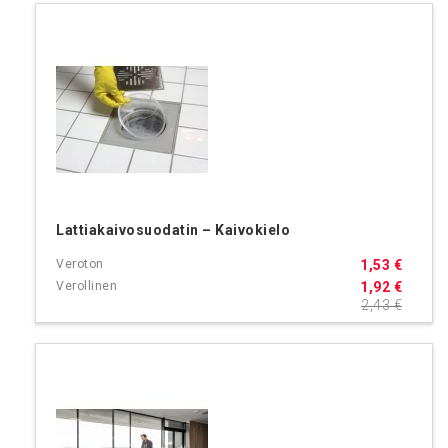
Lattiakaivosuodatin – Kaivokielo
1,53 €
1,92 €
2,43 €