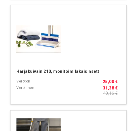
Harjakuivain 210, monitoimilakaisinsetti
25,00 €
31,38 €
40,16 €