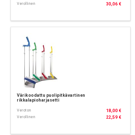
30,06 €
Värikoodattu puolipitkävartinen
rikkalapioharjasetti
18,00 €
22,59 €