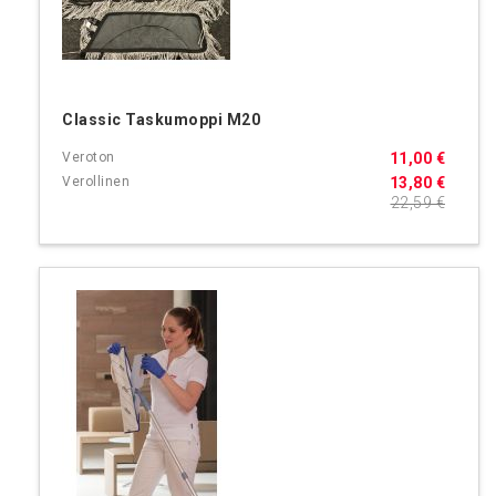
Classic Taskumoppi M20
11,00 €
13,80 €
22,59 €