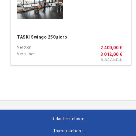
TASKI Swingo 250μicro
2 400,00 €
3 012,00 €
5 647,50 €
Rekisteriseloste
Toimitusehdot