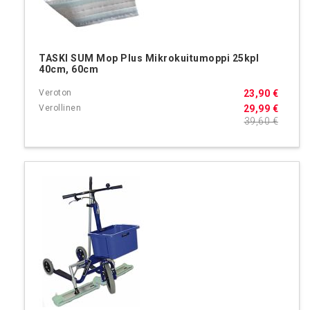
TASKI SUM Mop Plus Mikrokuitumoppi 25kpl
40cm, 60cm
23,90 €
29,99 €
39,60 €