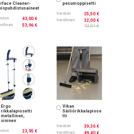
rface Cleaner-
pesumoppisetti
eispuhdistusaineet
25,50 €
43,00 €
32,00 €
53,96 €
43,01 €
Ergo
Vikan
Ostoskoriin
Ostoskoriin
rikkalapiosetti
Säiliörikkalapiose
metallinen,
tti
sininen
39,36 €
23,95 €
49,40 €