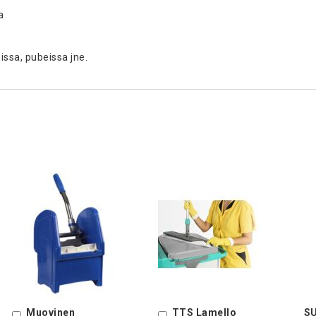
a
issa, pubeissa jne.
Muovinen
TTS Lamello
SU
Ostoskoriin
Ostoskoriin