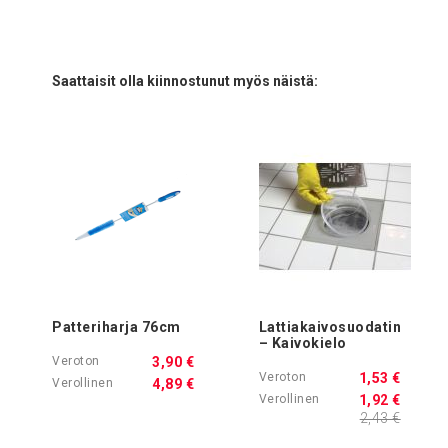
Saattaisit olla kiinnostunut myös näistä:
Patteriharja 76cm
Lattiakaivosuodatin
– Kaivokielo
3,90 €
1,53 €
4,89 €
1,92 €
2,43 €