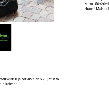
Mitat: 50x20x
Huom! Mahdoll
välineiden ja tarvikkeiden kuljetusta.
a olkaimet.