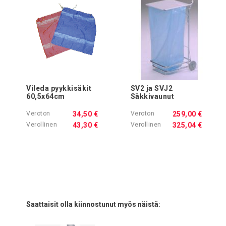
Vileda pyykkisäkit
SV2 ja SVJ2
60,5x64cm
Säkkivaunut
34,50 €
259,00 €
43,30 €
325,04 €
Saattaisit olla kiinnostunut myös näistä: