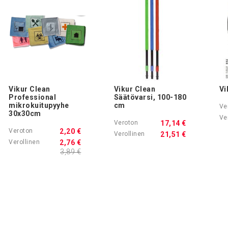
Vikur Clean
Vikur Clean
Vi
Professional
Säätövarsi, 100-180
mikrokuitupyyhe
cm
30x30cm
17,14 €
2,20 €
21,51 €
2,76 €
3,89 €