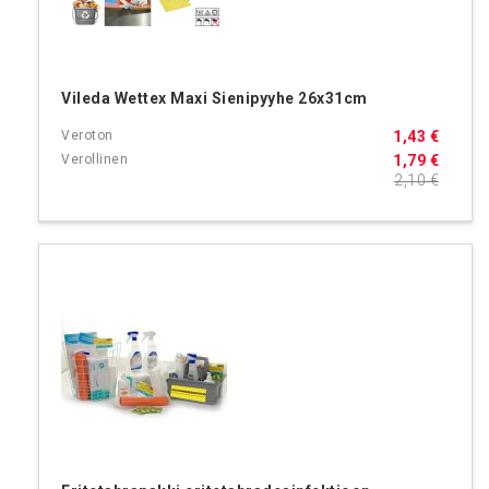
Vileda Wettex Maxi Sienipyyhe 26x31cm
1,43 €
1,79 €
2,10 €