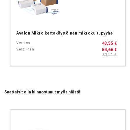
Avalon Mikro kertakäyttöinen mikrokuitupyyhe
43,55 €
54,66 €
60,21 €
Saattaisit olla kiinnostunut myös näistä: