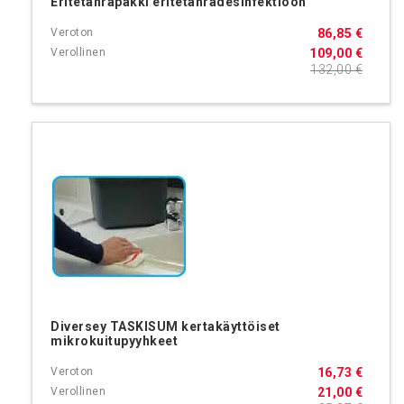
Eritetahrapakki eritetahradesinfektioon
86,85 €
109,00 €
132,00 €
Diversey TASKISUM kertakäyttöiset
mikrokuitupyyhkeet
16,73 €
21,00 €