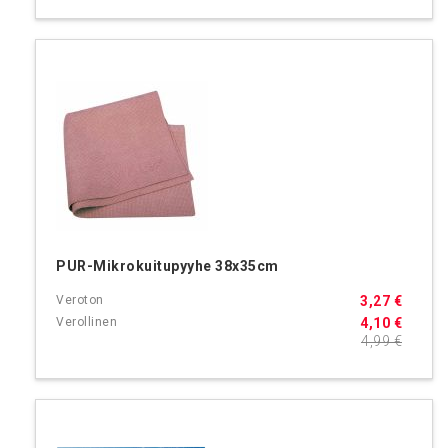
PUR-Mikrokuitupyyhe 38x35cm
3,27 €
4,10 €
4,99 €