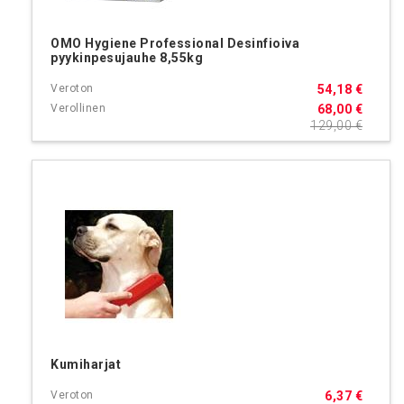
OMO Hygiene Professional Desinfioiva
pyykinpesujauhe 8,55kg
54,18 €
68,00 €
129,00 €
Kumiharjat
6,37 €