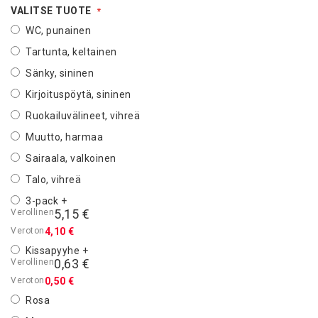
VALITSE TUOTE
WC, punainen
Tartunta, keltainen
Sänky, sininen
Kirjoituspöytä, sininen
Ruokailuvälineet, vihreä
Muutto, harmaa
Sairaala, valkoinen
Talo, vihreä
3-pack
+
5,15 €
4,10 €
Kissapyyhe
+
0,63 €
0,50 €
Rosa