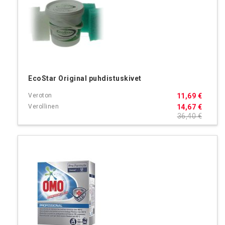
EcoStar Original puhdistuskivet
11,69 €
14,67 €
36,40 €