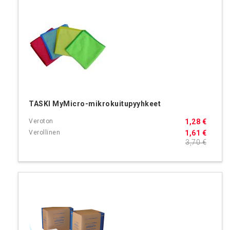
TASKI MyMicro-mikrokuitupyyhkeet
1,28 €
1,61 €
3,70 €