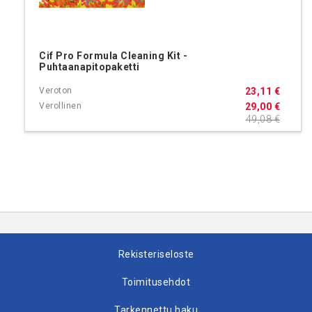
Cif Pro Formula Cleaning Kit -
Puhtaanapitopaketti
23,11 €
29,00 €
49,08 €
Rekisteriseloste
Toimitusehdot
Tarkennettu haku