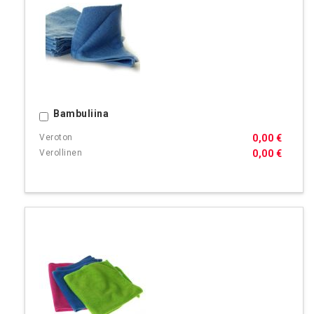
Bambuliina
Ostoskoriin
0,00 €
0,00 €