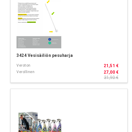
3424 Vesisäiliön pesuharja
21,51 €
27,00 €
31,90 €