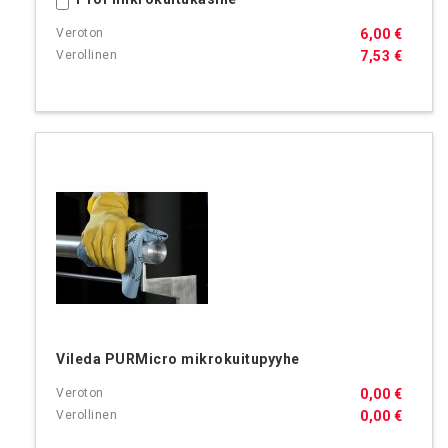
Ostoskoriin
6,00 €
7,53 €
Vileda PURMicro mikrokuitupyyhe
0,00 €
0,00 €