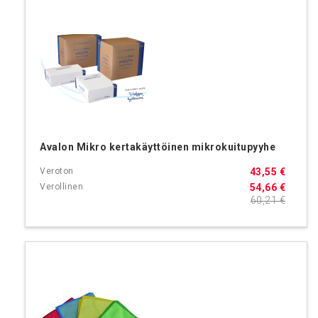
Avalon Mikro kertakäyttöinen mikrokuitupyyhe
43,55 €
54,66 €
60,21 €