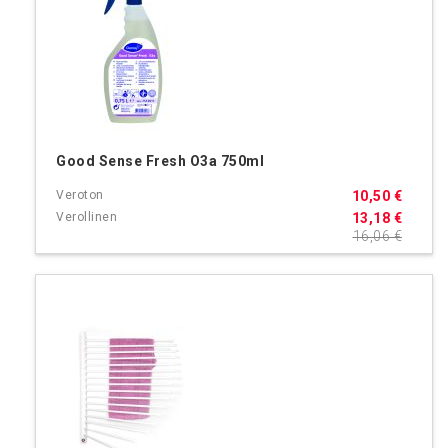
Good Sense Fresh O3a 750ml
10,50 €
13,18 €
16,06 €