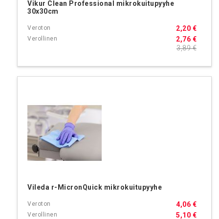
Vikur Clean Professional mikrokuitupyyhe
30x30cm
2,20 €
2,76 €
3,89 €
Vileda r-MicronQuick mikrokuitupyyhe
4,06 €
5,10 €