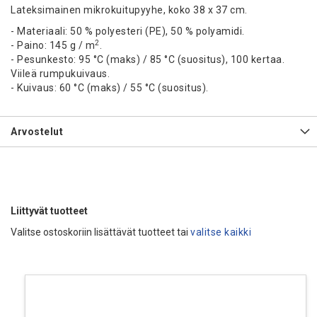
Lateksimainen mikrokuitupyyhe, koko 38 x 37 cm.
- Materiaali: 50 % polyesteri (PE), 50 % polyamidi.
2
- Paino: 145 g / m
.
- Pesunkesto: 95
°C (maks) / 85
°C (suositus), 100 kertaa.
Viileä rumpukuivaus.
- Kuivaus: 60
°C (maks) / 55
°C (suositus).
Arvostelut
Liittyvät tuotteet
Valitse ostoskoriin lisättävät tuotteet tai
valitse kaikki