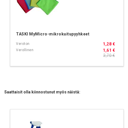
TASKI MyMicro-mikrokuitupyyhkeet
1,28 €
1,61 €
3,70 €
Saattaisit olla kiinnostunut myös näistä: