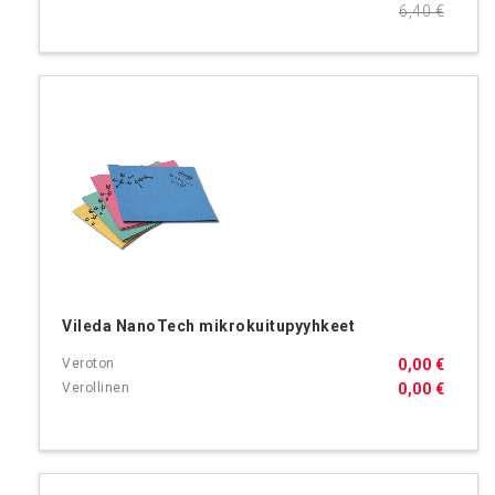
6,40 €
Vileda NanoTech mikrokuitupyyhkeet
0,00 €
0,00 €