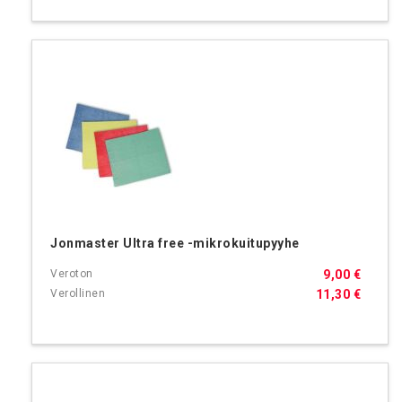
Jonmaster Ultra free -mikrokuitupyyhe
9,00 €
11,30 €