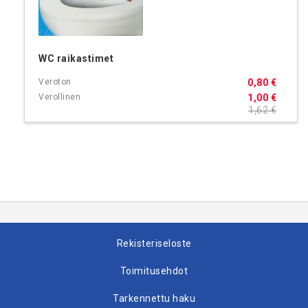
WC raikastimet
0,80 €
1,00 €
1,62 €
Rekisteriseloste
Toimitusehdot
Tarkennettu haku