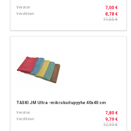
7,00 €
8,78 €
11,55 €
TASKI JM Ultra -mikrokuitupyyhe 40x40 cm
7,80 €
9,79 €
12,93 €