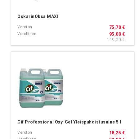
OskarinOksa MAXI
75,70 €
95,00 €
119,00 €
Cif Professional Oxy-Gel Yleispuhdistusaine 5 l
18,25 €