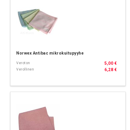
Norwex Antibac mikrokuitupyyhe
5,00 €
6,28 €