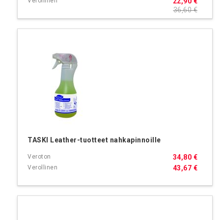
22,90 €
36,60 €
TASKI Leather-tuotteet nahkapinnoille
34,80 €
43,67 €