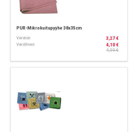
PUR-Mikrokuitupyyhe 38x35cm
3,27 €
4,10 €
4,99 €