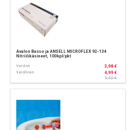
Avalon Basso ja ANSELL MICROFLEX 92-134
Nitriilikäsineet, 100kpl/pkt
3,98 €
4,99 €
5,40 €