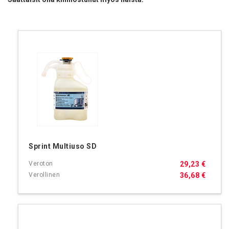
Sprint Multiuso SD
29,23 €
36,68 €