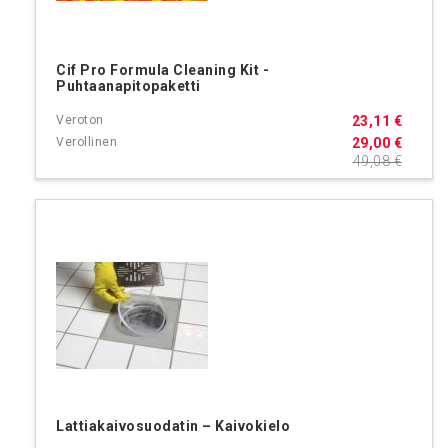
Cif Pro Formula Cleaning Kit -
Puhtaanapitopaketti
23,11 €
29,00 €
49,08 €
Lattiakaivosuodatin – Kaivokielo