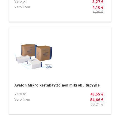
3,27 €
4,10 €
4,99 €
Avalon Mikro kertakäyttöinen mikrokuitupyyhe
43,55 €
54,66 €
60,21 €