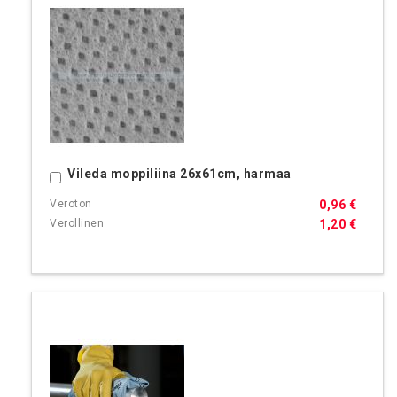
Vileda moppiliina 26x61cm, harmaa
Ostoskoriin
0,96 €
1,20 €