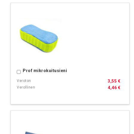
Prof mikrokuitusieni
Ostoskoriin
3,55 €
4,46 €