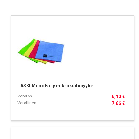
TASKI MicroEasy mikrokuitupyyhe
6,10 €
7,66 €