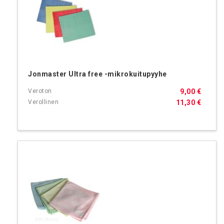
Jonmaster Ultra free -mikrokuitupyyhe
9,00 €
11,30 €