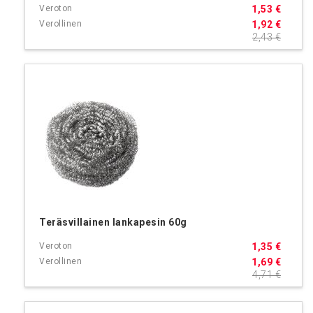
1,53 €
1,92 €
2,43 €
Teräsvillainen lankapesin 60g
1,35 €
1,69 €
4,71 €