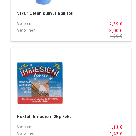
Vikur Clean sumutinpullot
2,39 €
3,00 €
4,00 €
Foxtel Ihmesieni 2kpl/pkt
1,13 €
1,42 €