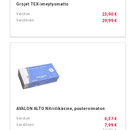
Grojet TEX-imeytysmatto
23,90 €
29,99 €
AVALON ALTO Nitriilikäsine, puuteroimaton
6,37 €
7,99 €