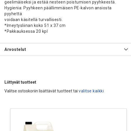
geelimäiseksi ja estää nesteen poistumisen pyyhkeestä.
Hygienia: Pyyhkeen päällimmäisen PE-kalvon ansiosta
pyyhettä
voidaan käsitellä turvallisesti.
*Imeytysliinan koko 51 x 37 cm
*Pakkauksessa 20 kpl
Arvostelut
Liittyvät tuotteet
Valitse ostoskoriin lisättävät tuotteet tai
valitse kaikki