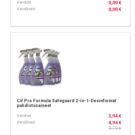
0,00 €
0,00 €
Cif Pro Formula Safeguard 2-in-1-Desinfioivat
puhdistusaineet
3,94 €
4,94 €
8,70 €