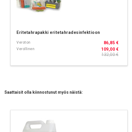
Eritetahrapakki eritetahradesinfektioon
86,85 €
109,00 €
132,00 €
Saattaisit olla kiinnostunut myös näistä: