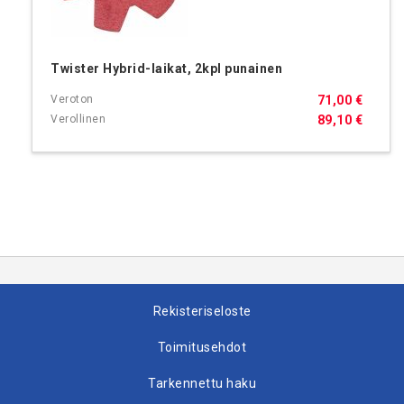
Twister Hybrid-laikat, 2kpl punainen
71,00 €
89,10 €
Rekisteriseloste
Toimitusehdot
Tarkennettu haku