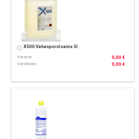
X500 Vahanpoistoaine 5l
Ostoskoriin
0,00 €
0,00 €