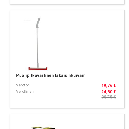
Puolipitkävartinen lakaisinkuivain
19,76 €
24,80 €
38,75 €