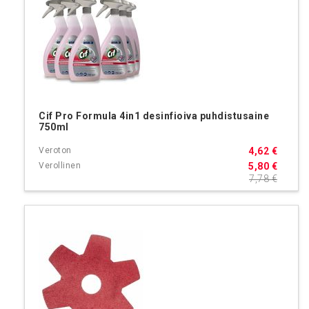
Cif Pro Formula 4in1 desinfioiva puhdistusaine
750ml
4,62 €
5,80 €
7,78 €