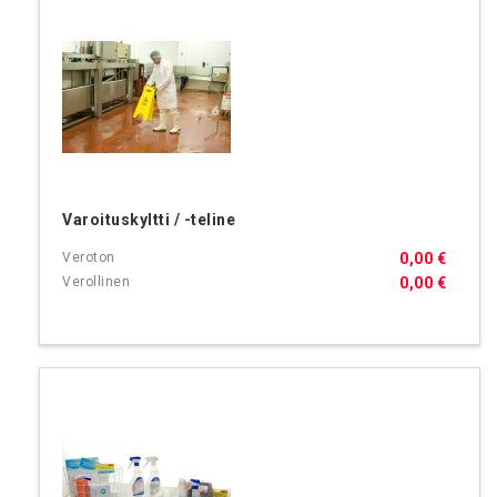
Varoituskyltti / -teline
0,00 €
0,00 €