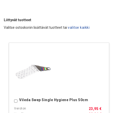
Liittyvät tuotteet
Valitse ostoskoriin lisättävät tuotteet tai
valitse kaikki
Vileda Swep Single Hygiene Plus 50cm
Ostoskoriin
23,95 €