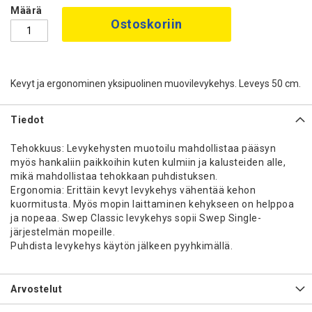
Määrä
Ostoskoriin
Kevyt ja ergonominen yksipuolinen muovilevykehys. Leveys 50 cm.
Tiedot
Tehokkuus: Levykehysten muotoilu mahdollistaa pääsyn
myös hankaliin paikkoihin kuten kulmiin ja kalusteiden alle,
mikä mahdollistaa tehokkaan puhdistuksen.
Ergonomia: Erittäin kevyt levykehys vähentää kehon
kuormitusta. Myös mopin laittaminen kehykseen on helppoa
ja nopeaa. Swep Classic levykehys sopii Swep Single-
järjestelmän mopeille.
Puhdista levykehys käytön jälkeen pyyhkimällä.
Arvostelut