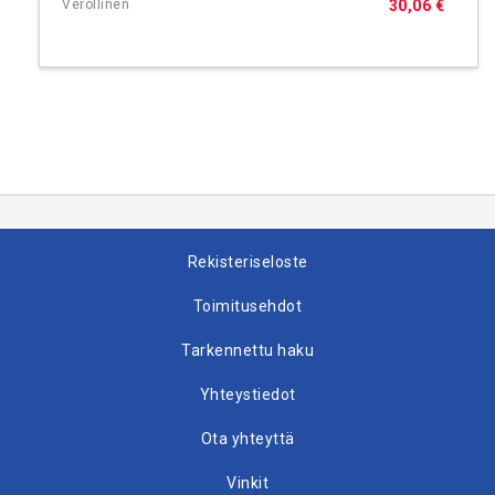
30,06 €
Rekisteriseloste
Toimitusehdot
Tarkennettu haku
Yhteystiedot
Ota yhteyttä
Vinkit