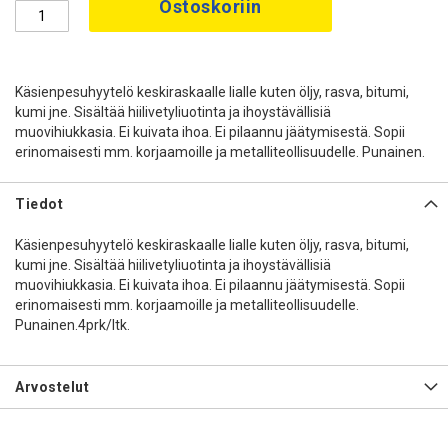
Ostoskoriin
Käsienpesuhyytelö keskiraskaalle lialle kuten öljy, rasva, bitumi,
kumi jne. Sisältää hiilivetyliuotinta ja ihoystävällisiä
muovihiukkasia. Ei kuivata ihoa. Ei pilaannu jäätymisestä. Sopii
erinomaisesti mm. korjaamoille ja metalliteollisuudelle. Punainen.
Tiedot
Käsienpesuhyytelö keskiraskaalle lialle kuten öljy, rasva, bitumi,
kumi jne. Sisältää hiilivetyliuotinta ja ihoystävällisiä
muovihiukkasia. Ei kuivata ihoa. Ei pilaannu jäätymisestä. Sopii
erinomaisesti mm. korjaamoille ja metalliteollisuudelle.
Punainen.4prk/ltk.
Arvostelut