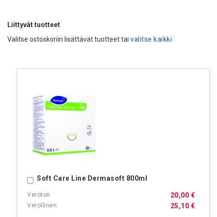
Liittyvät tuotteet
Valitse ostoskoriin lisättävät tuotteet tai
valitse kaikki
Soft Care Line Dermasoft 800ml
Ostoskoriin
20,00 €
25,10 €