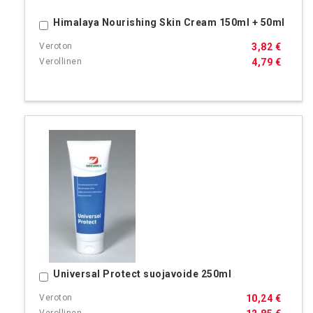
Himalaya Nourishing Skin Cream 150ml + 50ml
Ostoskoriin
3,82 €
4,79 €
Universal Protect suojavoide 250ml
Ostoskoriin
10,24 €