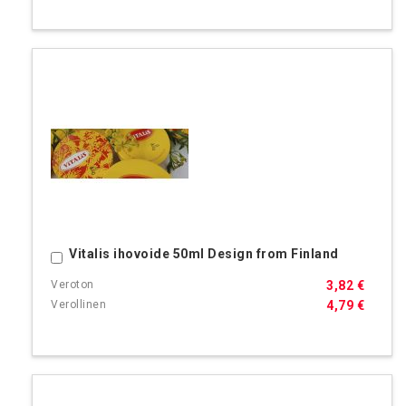
Vitalis ihovoide 50ml Design from Finland
Ostoskoriin
3,82 €
4,79 €