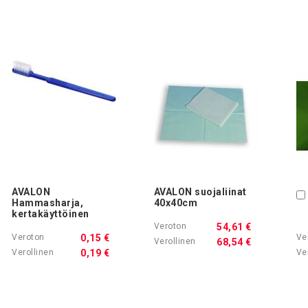
AVALON
AVALON suojaliinat
Hammasharja,
40x40cm
kertakäyttöinen
54,61 €
0,15 €
68,54 €
0,19 €