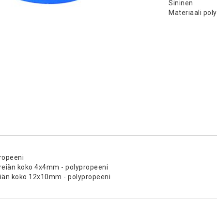
Sininen
Materiaali pol
propeeni
- reiän koko 4x4mm - polypropeeni
 reiän koko 12x10mm - polypropeeni