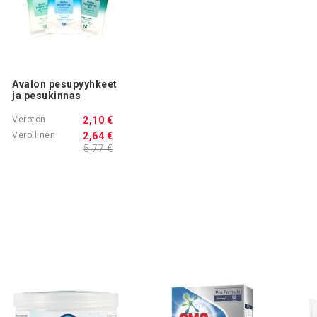
Avalon pesupyyhkeet
ja pesukinnas
2,10 €
2,64 €
5,77 €