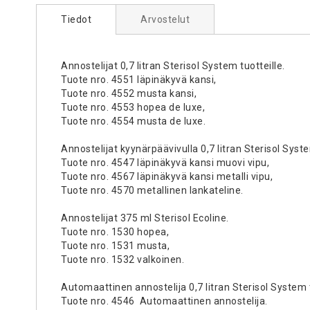
Tiedot
Arvostelut
Annostelijat 0,7 litran Sterisol System tuotteille.
Tuote nro. 4551 läpinäkyvä kansi,
Tuote nro. 4552 musta kansi,
Tuote nro. 4553 hopea de luxe,
Tuote nro. 4554 musta de luxe.
Annostelijat kyynärpäävivulla 0,7 litran Sterisol Syste
Tuote nro. 4547 läpinäkyvä kansi muovi vipu,
Tuote nro. 4567 läpinäkyvä kansi metalli vipu,
Tuote nro. 4570 metallinen lankateline.
Annostelijat 375 ml Sterisol Ecoline.
Tuote nro. 1530 hopea,
Tuote nro. 1531 musta,
Tuote nro. 1532 valkoinen.
Automaattinen annostelija 0,7 litran Sterisol System 
Tuote nro. 4546 Automaattinen annostelija.