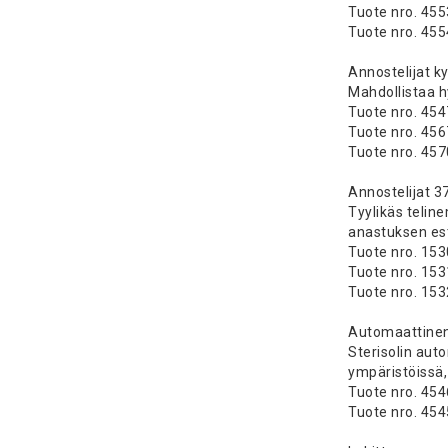
Tuote nro. 455
Tuote nro. 455
Annostelijat ky
Mahdollistaa h
Tuote nro. 454
Tuote nro. 456
Tuote nro. 457
Annostelijat 37
Tyylikäs teline
anastuksen es
Tuote nro. 15
Tuote nro. 15
Tuote nro. 153
Automaattinen a
Sterisolin aut
ympäristöissä,
Tuote nro. 45
Tuote nro. 454