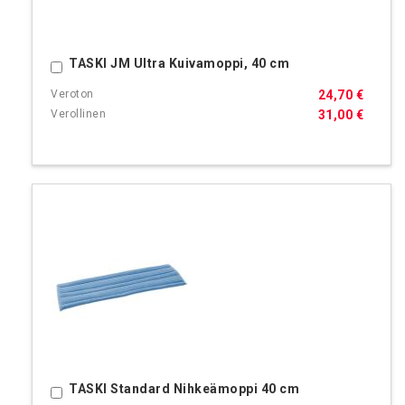
TASKI JM Ultra Kuivamoppi, 40 cm
Ostoskoriin
24,70 €
31,00 €
TASKI Standard Nihkeämoppi 40 cm
Ostoskoriin