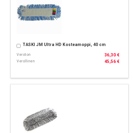
TASKI JM Ultra HD Kosteamoppi, 40 cm
Ostoskoriin
36,30 €
45,56 €