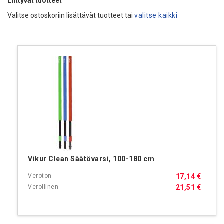
Liittyvät tuotteet
Valitse ostoskoriin lisättävät tuotteet tai
valitse kaikki
Vikur Clean Säätövarsi, 100-180 cm
17,14 €
21,51 €