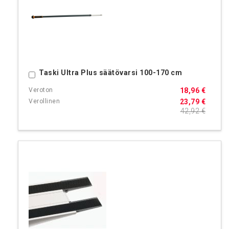
Taski Ultra Plus säätövarsi 100-170 cm
Ostoskoriin
18,96 €
23,79 €
42,92 €