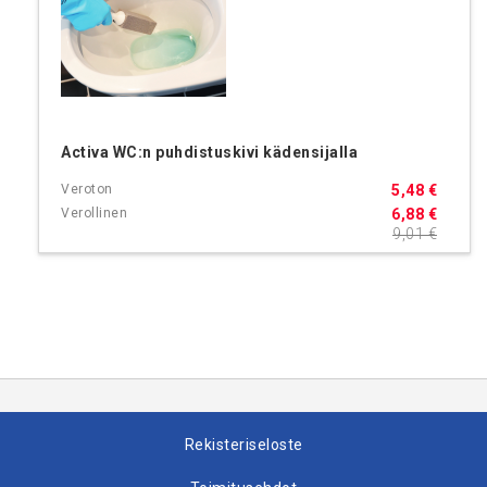
Activa WC:n puhdistuskivi kädensijalla
5,48 €
6,88 €
9,01 €
Rekisteriseloste