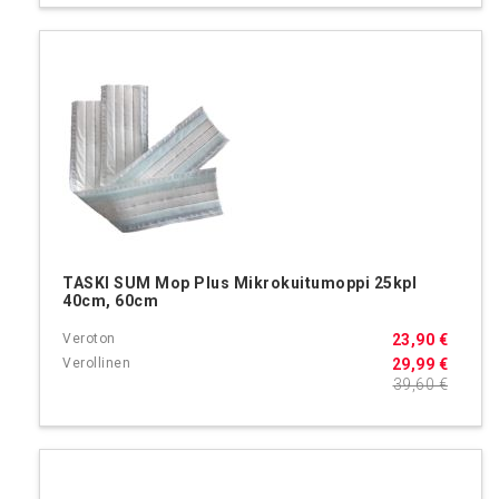
TASKI SUM Mop Plus Mikrokuitumoppi 25kpl
40cm, 60cm
23,90 €
29,99 €
39,60 €