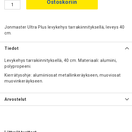
Ostoskoriin
Jonmaster Ultra Plus levykehys tarrakiinnityksellä, leveys 40
cm.
Tiedot
Levykehys tarrakiinnityksellä, 40 cm. Materiaali: alumiini,
polypropeeni.
Kierrätysohje: alumiiniosat metallinkeräykseen, muoviosat
muovinkeräykseen.
Arvostelut