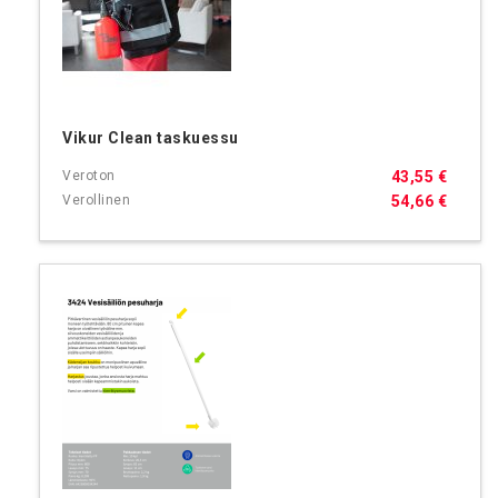
Vikur Clean taskuessu
43,55 €
54,66 €