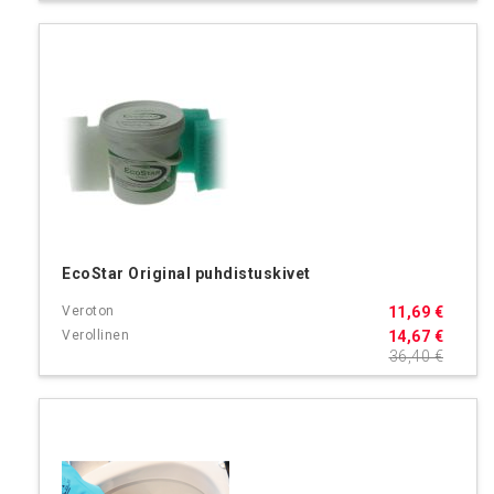
EcoStar Original puhdistuskivet
11,69 €
14,67 €
36,40 €