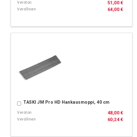
51,00 €
64,00 €
TASKI JM Pro HD Hankausmoppi, 40 cm
Ostoskoriin
48,00 €
60,24 €