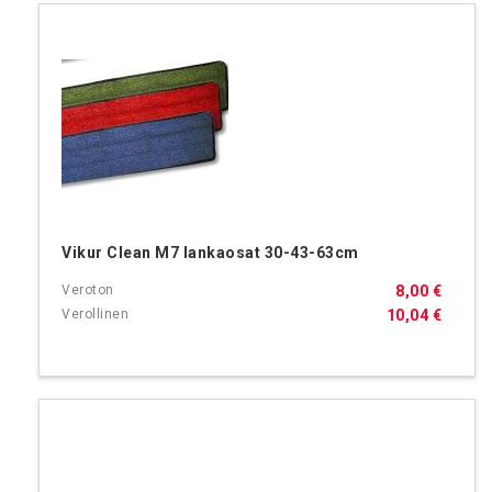
Vikur Clean M7 lankaosat 30-43-63cm
8,00 €
10,04 €