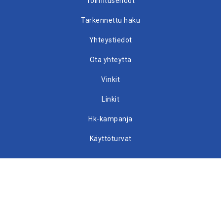
Toimitusehdot
Tarkennettu haku
Yhteystiedot
Ota yhteyttä
Vinkit
Linkit
Hk-kampanja
Käyttöturvat