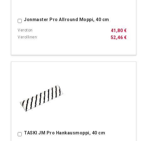
Jonmaster Pro Allround Moppi, 40 cm
Ostoskoriin
41,80 €
52,46 €
TASKI JM Pro Hankausmoppi, 40 cm
Ostoskoriin