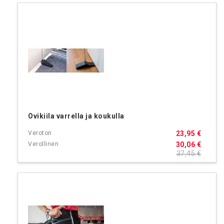
Ovikiila varrella ja koukulla
23,95 €
30,06 €
37,45 €