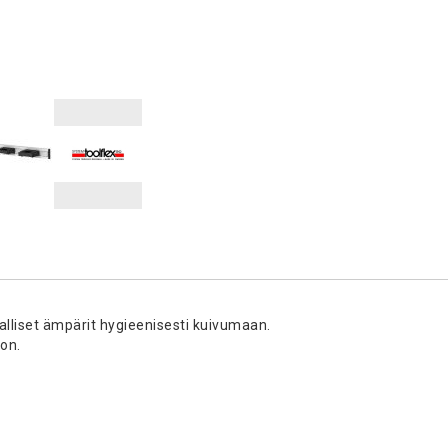
alliset ämpärit hygieenisesti kuivumaan.
oon.