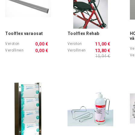
Toolflex varaosat
Toolflex Rehab
HO
vä
0,00 €
11,00 €
0,00 €
13,80 €
15,94 €