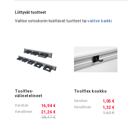
Liittyvät tuotteet
Valitse ostoskoriin lisättävät tuotteet tai
valitse kaikki
Toolflex-
Toolflex koukku
välinetelineet
1,05 €
16,94 €
1,32 €
21,26 €
1,62 €
38,47 €