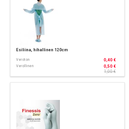
Esiliina, hihallinen 120cm
0,40 €
0,50 €
1,00 €