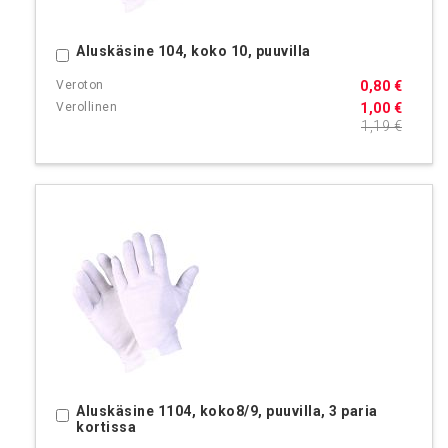
Aluskäsine 104, koko 10, puuvilla
Ostoskoriin
0,80 €
1,00 €
1,19 €
Aluskäsine 1104, koko8/9, puuvilla, 3 paria
Ostoskoriin
kortissa