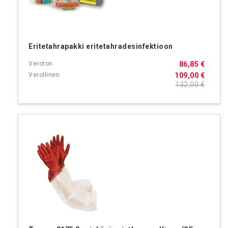
Eritetahrapakki eritetahradesinfektioon
86,85 €
109,00 €
132,00 €