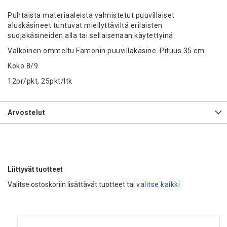
Puhtaista materiaaleista valmistetut puuvillaiset
aluskäsineet tuntuvat miellyttäviltä erilaisten
suojakäsineiden alla tai sellaisenaan käytettyinä.
Valkoinen ommeltu Famonin puuvillakäsine. Pituus 35 cm.
Koko 8/9
12pr/pkt, 25pkt/ltk
Arvostelut
Liittyvät tuotteet
Valitse ostoskoriin lisättävät tuotteet tai
valitse kaikki