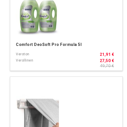
Comfort DeoSoft Pro Formula 5l
21,91 €
27,50 €
49,70 €