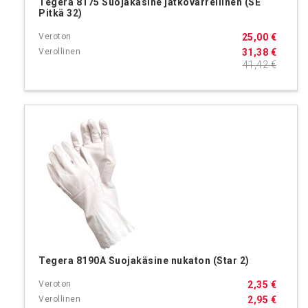
Tegera 8175 Suojakäsine jatkovarrellinen (SE
Pitkä 32)
25,00 €
31,38 €
41,42 €
Tegera 8190A Suojakäsine nukaton (Star 2)
2,35 €
2,95 €