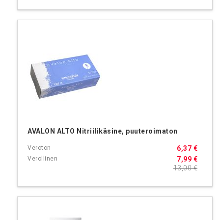
AVALON ALTO Nitriilikäsine, puuteroimaton
6,37 €
7,99 €
13,00 €