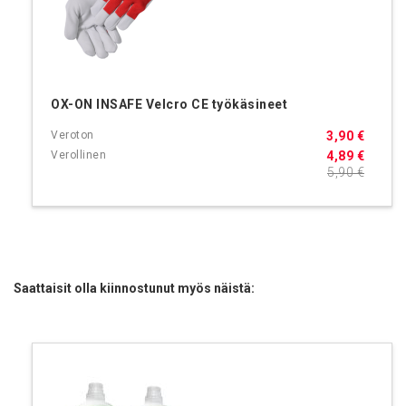
OX-ON INSAFE Velcro CE työkäsineet
3,90 €
4,89 €
5,90 €
Saattaisit olla kiinnostunut myös näistä: