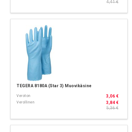
4,41 €
TEGERA 8180A (Star 3) Muovikäsine
3,06 €
3,84 €
5,36 €