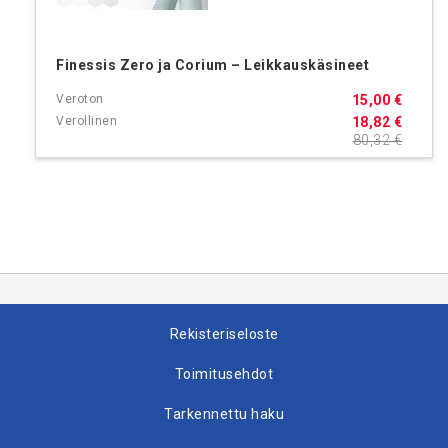
Finessis Zero ja Corium – Leikkauskäsineet
15,00 €
18,82 €
80,32 €
Rekisteriseloste
Toimitusehdot
Tarkennettu haku