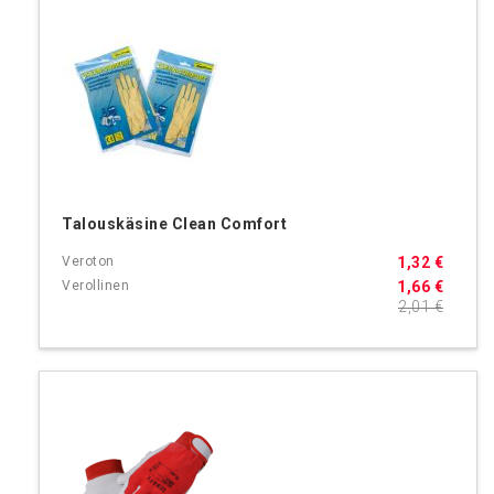
Talouskäsine Clean Comfort
1,32 €
1,66 €
2,01 €