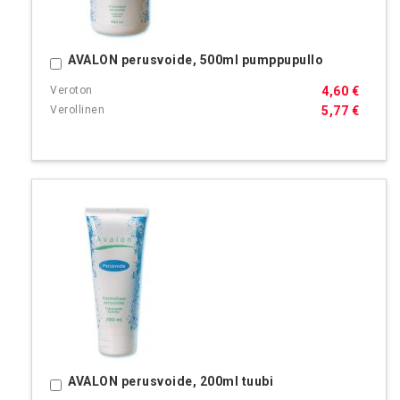
AVALON perusvoide, 500ml pumppupullo
Ostoskoriin
4,60 €
5,77 €
AVALON perusvoide, 200ml tuubi
Ostoskoriin