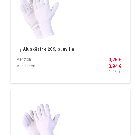
Aluskäsine 209, puuvilla
Ostoskoriin
0,75 €
0,94 €
1,19 €