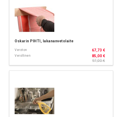
Oskarin PIHTI, lakananvetolaite
67,73 €
85,00 €
97,00 €