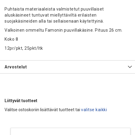
Puhtaista materiaaleista valmistetut puuvillaiset
aluskäsineet tuntuvat miellyttäviltä erilaisten
suojakäsineiden alla tai sellaisenaan käytettyinä.
Valkoinen ommeltu Famonin puuvillakäsine. Pituus 26 cm.
Koko 8
12pr/pkt, 25pkt/ltk
Arvostelut
Liittyvät tuotteet
Valitse ostoskoriin lisättävät tuotteet tai
valitse kaikki