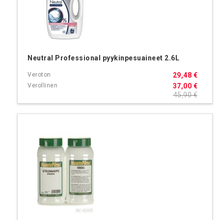
Neutral Professional pyykinpesuaineet 2.6L
29,48 €
37,00 €
45,90 €