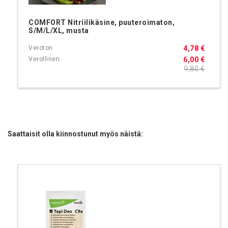
COMFORT Nitriilikäsine, puuteroimaton,
S/M/L/XL, musta
4,78 €
6,00 €
9,80 €
Saattaisit olla kiinnostunut myös näistä: