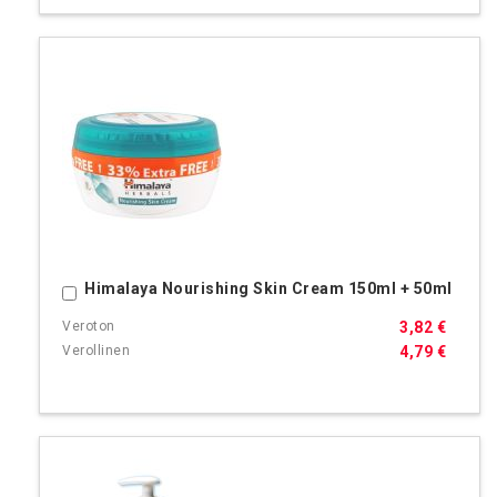
Himalaya Nourishing Skin Cream 150ml + 50ml
Ostoskoriin
3,82 €
4,79 €