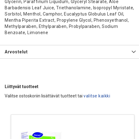
Glycerin, Paraffinum Liquidum, Glyceryl Stearate, Aloe
Barbadensis Leaf Juice, Triethanolamine, Isopropyl Myristate,
Sorbitol, Menthol, Camphor, Eucalyptus Globulus Leaf Oil,
Mentha Piperita Extract, Propylene Glycol, Phenoxyethanol,
Methylparaben, Ethylparaben, Probylparaben, Sodium
Benzoate, Limonene
Arvostelut
Liittyvät tuotteet
Valitse ostoskoriin lisättävät tuotteet tai
valitse kaikki