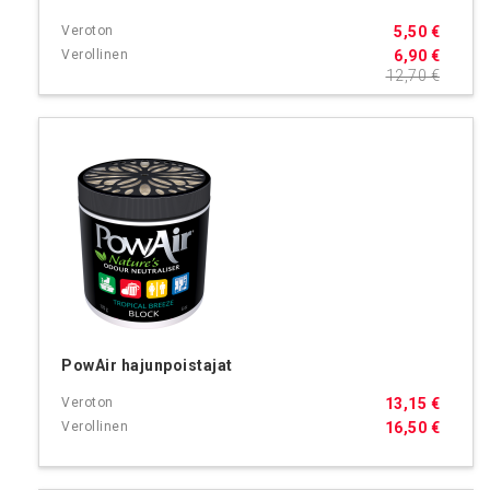
5,50 €
6,90 €
12,70 €
PowAir hajunpoistajat
13,15 €
16,50 €