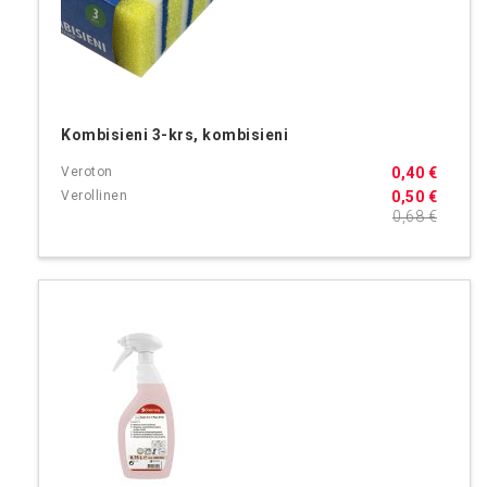
Kombisieni 3-krs, kombisieni
0,40 €
0,50 €
0,68 €