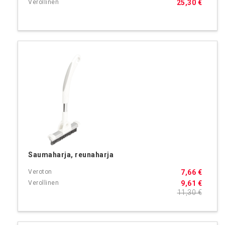
25,30 €
Saumaharja, reunaharja
7,66 €
9,61 €
11,30 €