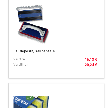
Laudepesin, saunapesin
16,13 €
20,24 €