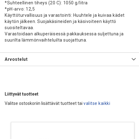
*Suhteellinen tiheys (20 C): 1050 g/litra
*pH-arvo: 12,5
Käyttöturvallisuus ja varastointi: Huuhtele ja kuivaa kädet
käytön jälkeen. Suojakäsineiden ja käsivoiteen käyttö
suositeltavaa.
Varastoidaan alkuperäisessä pakkauksessa suljettuna ja
suurilta lämmönvaihteluilta suojattuna.
Arvostelut
Liittyvät tuotteet
Valitse ostoskoriin lisättävät tuotteet tai
valitse kaikki