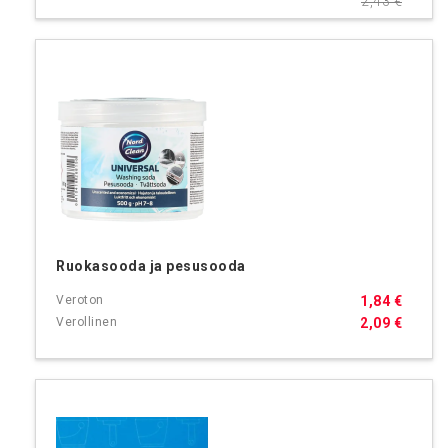
2,43 €
Ruokasooda ja pesusooda
1,84 €
2,09 €