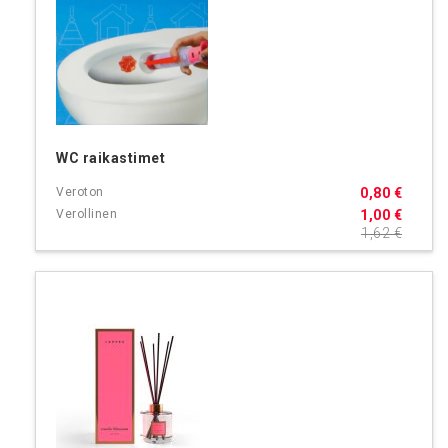
WC raikastimet
0,80 €
1,00 €
1,62 €