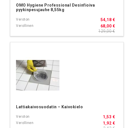
OMO Hygiene Professional Desinfioiva
pyykinpesujauhe 8,55kg
54,18 €
68,00 €
129,00 €
Lattiakaivosuodatin – Kaivokielo
1,53 €
1,92 €