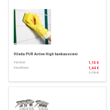
Vileda PUR Active High hankaussieni
1,15 €
1,44 €
1,76 €