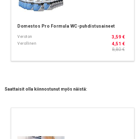
Domestos Pro Formula WC-puhdistusaineet
3,59 €
4,51 €
8,80 €
Saattaisit olla kiinnostunut myös näistä: