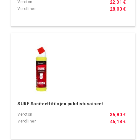
22,31 €
28,00 €
SURE Saniteettitilojen puhdistusaineet
36,80 €
46,18 €