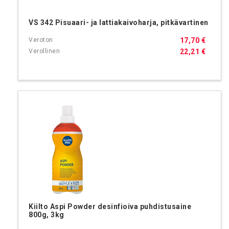
VS 342 Pisuaari- ja lattiakaivoharja, pitkävartinen
17,70 €
22,21 €
Kiilto Aspi Powder desinfioiva puhdistusaine
800g, 3kg