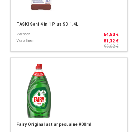
TASKI Sani 4 in 1 Plus SD 1.4L
64,80 €
81,32 €
95,62 €
Fairy Original astianpesuaine 900ml