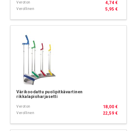
4,74 €
5,95 €
Värikoodattu puolipitkävartinen
rikkalapioharjasetti
18,00 €
22,59 €