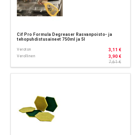
Cif Pro Formula Degreaser Rasvanpoisto- ja
tehopuhdistusaineet 750ml ja 5l
3,11 €
3,90 €
7,61 €