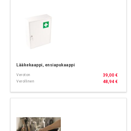
Lääkekaappi, ensiapukaappi
39,00 €
48,94 €