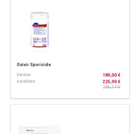
Oxivir Sporicide
180,00 €
225,90 €
286,14 €