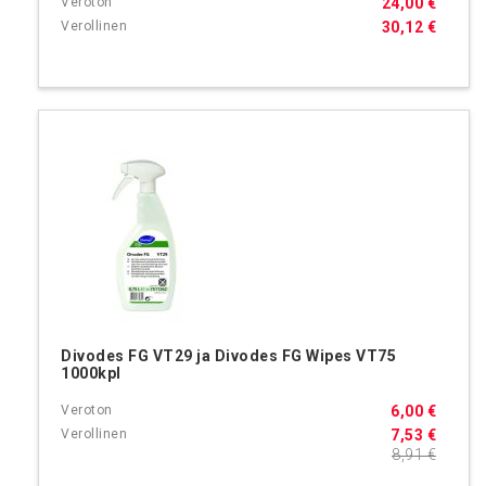
24,00 €
30,12 €
Divodes FG VT29 ja Divodes FG Wipes VT75
1000kpl
6,00 €
7,53 €
8,91 €