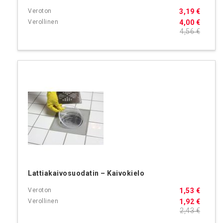
3,19 €
4,00 €
4,56 €
Lattiakaivosuodatin – Kaivokielo
1,53 €
1,92 €
2,43 €