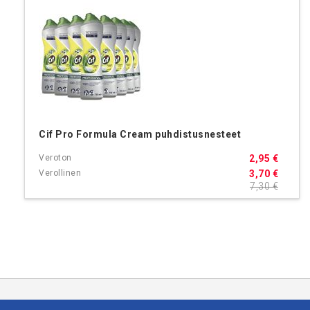
Cif Pro Formula Cream puhdistusnesteet
2,95 €
3,70 €
7,30 €