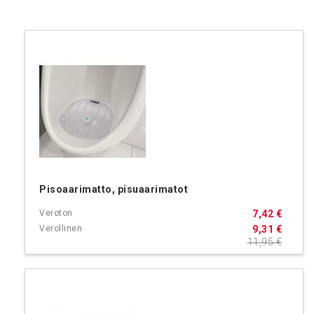
Pisoaarimatto, pisuaarimatot
7,42 €
9,31 €
11,95 €