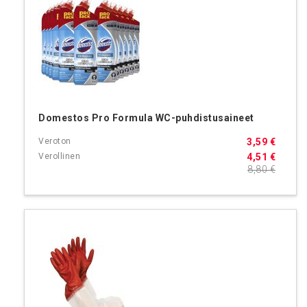
Domestos Pro Formula WC-puhdistusaineet
3,59 €
4,51 €
8,80 €