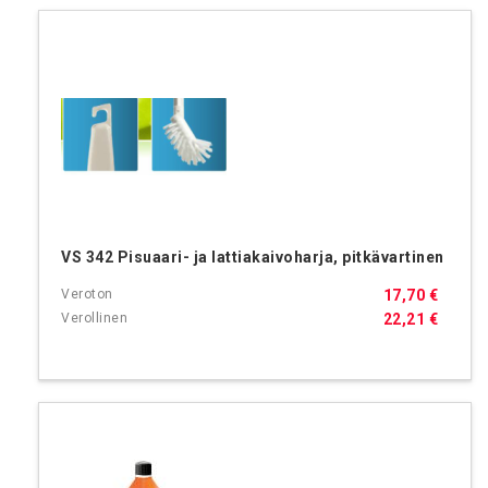
VS 342 Pisuaari- ja lattiakaivoharja, pitkävartinen
17,70 €
22,21 €