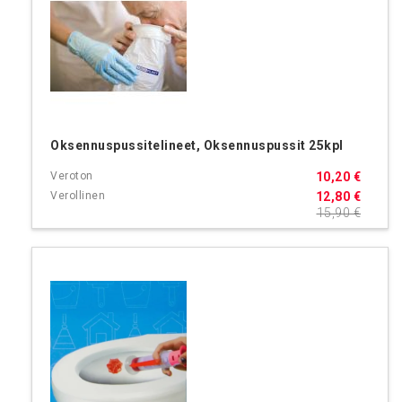
Oksennuspussitelineet, Oksennuspussit 25kpl
10,20 €
12,80 €
15,90 €