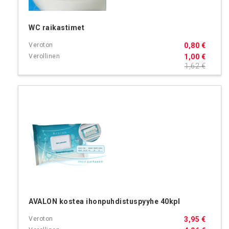
WC raikastimet
0,80 €
1,00 €
1,62 €
AVALON kostea ihonpuhdistuspyyhe 40kpl
3,95 €