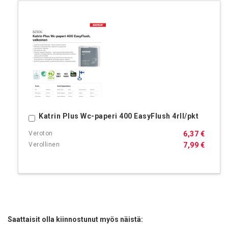
Katrin Plus Wc-paperi 400 EasyFlush 4rll/pkt
Ostoskoriin
6,37 €
7,99 €
Saattaisit olla kiinnostunut myös näistä: