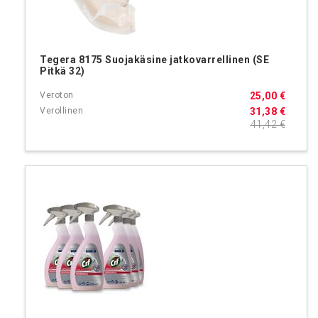
Tegera 8175 Suojakäsine jatkovarrellinen (SE
Pitkä 32)
25,00 €
31,38 €
41,42 €