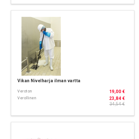
Vikan Nivelharja ilman vartta
19,00 €
23,84 €
34,54 €