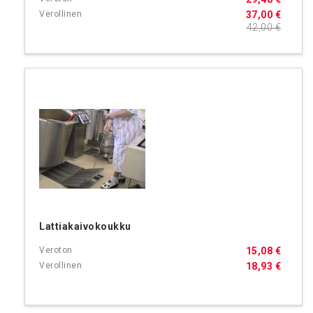
37,00 €
42,00 €
Lattiakaivokoukku
15,08 €
18,93 €