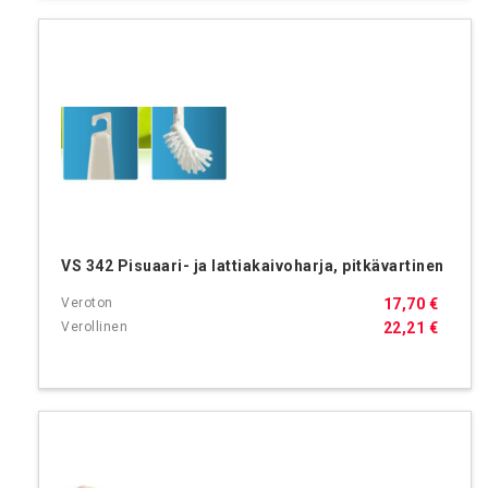
VS 342 Pisuaari- ja lattiakaivoharja, pitkävartinen
17,70 €
22,21 €