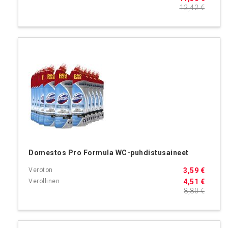
12,42 €
Domestos Pro Formula WC-puhdistusaineet
3,59 €
4,51 €
8,80 €