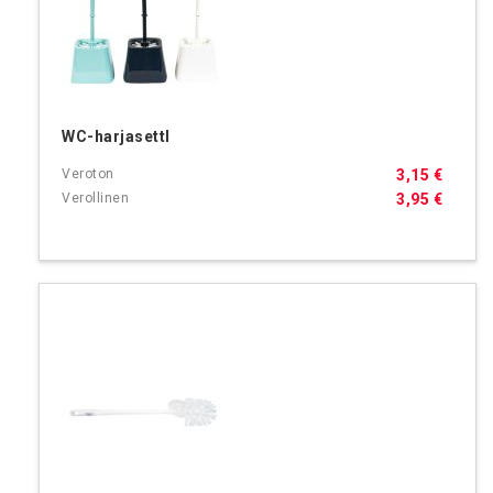
WC-harjasettI
3,15 €
3,95 €