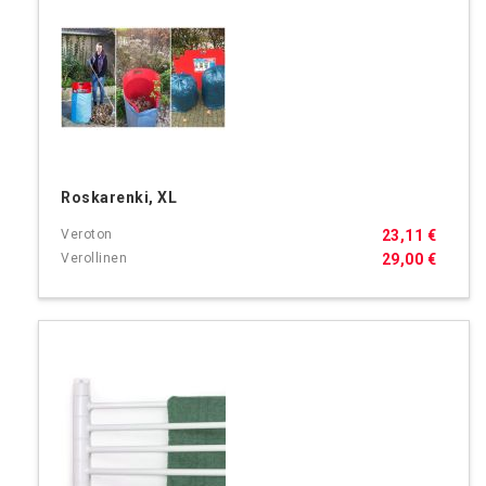
Roskarenki, XL
23,11 €
29,00 €