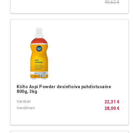
95,62 €
Kiilto Aspi Powder desinfioiva puhdistusaine
800g, 3kg
22,31 €
28,00 €