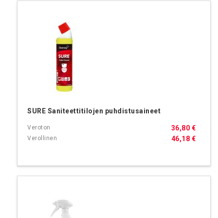
SURE Saniteettitilojen puhdistusaineet
36,80 €
46,18 €