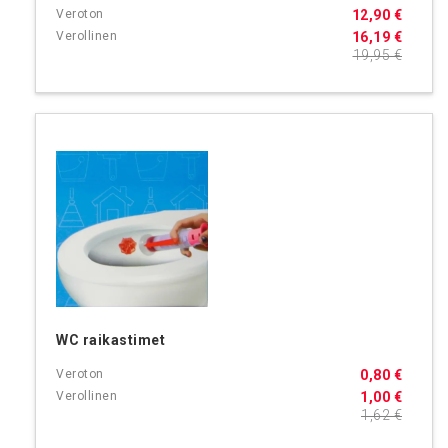
12,90 €
16,19 €
19,95 €
WC raikastimet
0,80 €
1,00 €
1,62 €