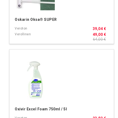
Oskarin Oksa® SUPER
39,04 €
49,00 €
64,00 €
Oxivir Excel Foam 750ml / 5l