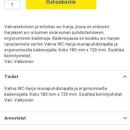
Ostoskoriin
Vahvatekoinen ja tehokas wc-harja, jossa on erikseen
harjakset wc-istuimen sisäreunan puhdistamiseen,
ergonominen kädensija. Kädensijassa on koukku wc-harjan
ripustamista varten.Vahva WC-harja reunapuhdistajalla ja
ergonomisella kädensijalla. Koko 180 mm x 720 mm. Sisältää
kiinnityshelat.
Väri: Valkoinen
Tiedot
Vahva WC-harja reunapuhdistajalla ja ergonomisella
kädensijalla. Koko 180 mm x 720 mm. Sisältää kiinnityshelat.
Väri: Valkoinen
Arvostelut