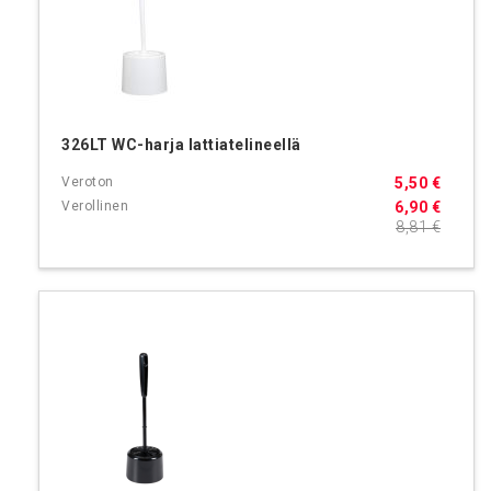
326LT WC-harja lattiatelineellä
5,50 €
6,90 €
8,81 €