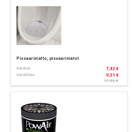
Pisoaarimatto, pisuaarimatot
7,42 €
9,31 €
11,95 €