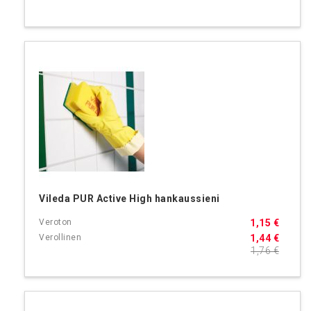
Vileda PUR Active High hankaussieni
1,15 €
1,44 €
1,76 €