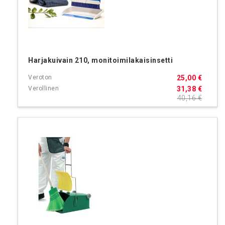
Harjakuivain 210, monitoimilakaisinsetti
25,00 €
31,38 €
40,16 €