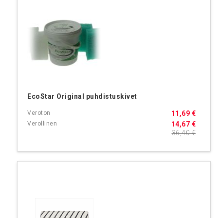
EcoStar Original puhdistuskivet
11,69 €
14,67 €
36,40 €