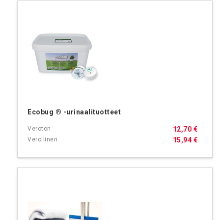
Ecobug ® -urinaalituotteet
12,70 €
15,94 €