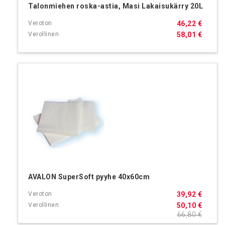
Talonmiehen roska-astia, Masi Lakaisukärry 20L
46,22 €
58,01 €
AVALON SuperSoft pyyhe 40x60cm
39,92 €
50,10 €
66,80 €