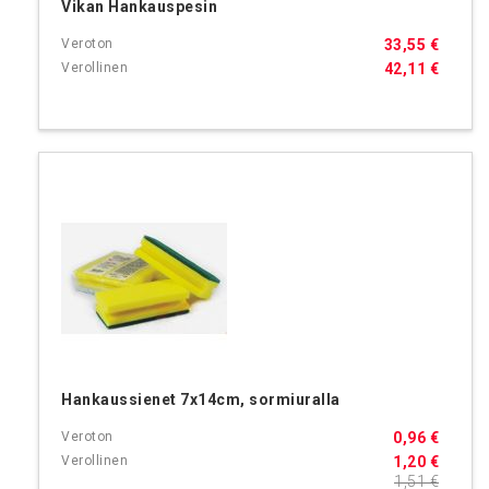
Vikan Hankauspesin
33,55 €
42,11 €
Hankaussienet 7x14cm, sormiuralla
0,96 €
1,20 €
1,51 €