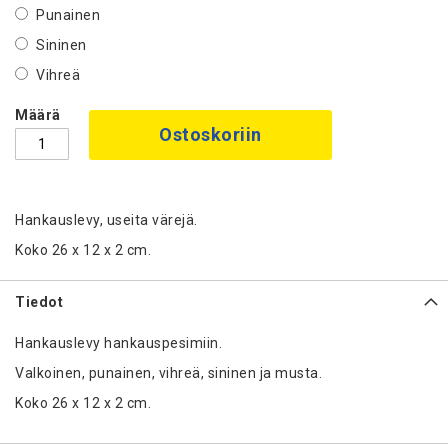
Punainen
Sininen
Vihreä
Määrä
Ostoskoriin
Hankauslevy, useita värejä.
Koko 26 x 12 x 2 cm.
Tiedot
Hankauslevy hankauspesimiin.
Valkoinen, punainen, vihreä, sininen ja musta.
Koko 26 x 12 x 2 cm.