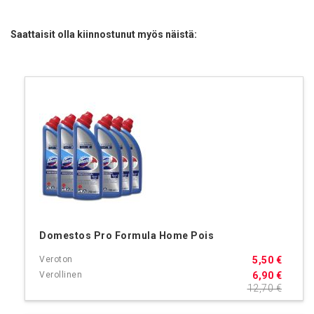
Saattaisit olla kiinnostunut myös näistä:
Domestos Pro Formula Home Pois
5,50 €
6,90 €
12,70 €