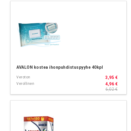
AVALON kostea ihonpuhdistuspyyhe 40kpl
3,95 €
4,96 €
6,02 €