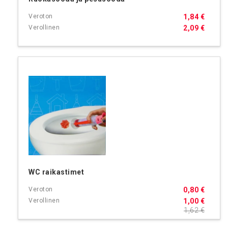
1,84 €
2,09 €
WC raikastimet
0,80 €
1,00 €
1,62 €