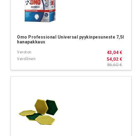
Omo Professional Universal pyykinpesuneste 7,5l
hanapakkaus
43,04 €
54,02 €
86,60 €