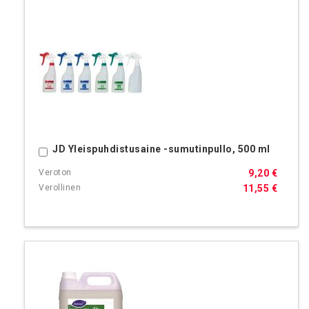
JD Yleispuhdistusaine -sumutinpullo, 500 ml
Ostoskoriin
9,20 €
11,55 €