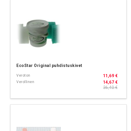
EcoStar Original puhdistuskivet
11,69 €
14,67 €
36,40 €