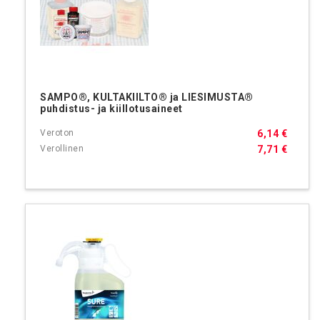
SAMPO®, KULTAKIILTO® ja LIESIMUSTA®
puhdistus- ja kiillotusaineet
6,14 €
7,71 €