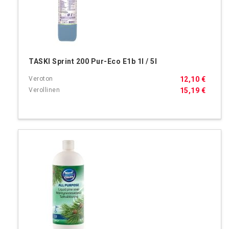
TASKI Sprint 200 Pur-Eco E1b 1l / 5l
12,10 €
15,19 €