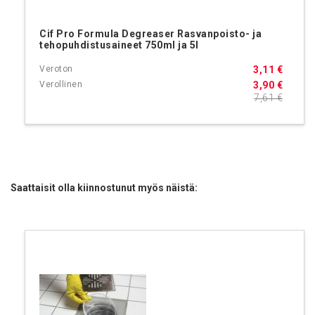
Cif Pro Formula Degreaser Rasvanpoisto- ja
tehopuhdistusaineet 750ml ja 5l
3,11 €
3,90 €
7,61 €
Saattaisit olla kiinnostunut myös näistä: