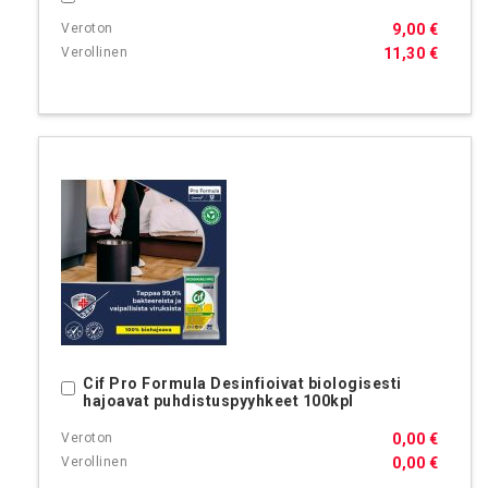
9,00 €
11,30 €
Cif Pro Formula Desinfioivat biologisesti
Ostoskoriin
hajoavat puhdistuspyyhkeet 100kpl
0,00 €
0,00 €