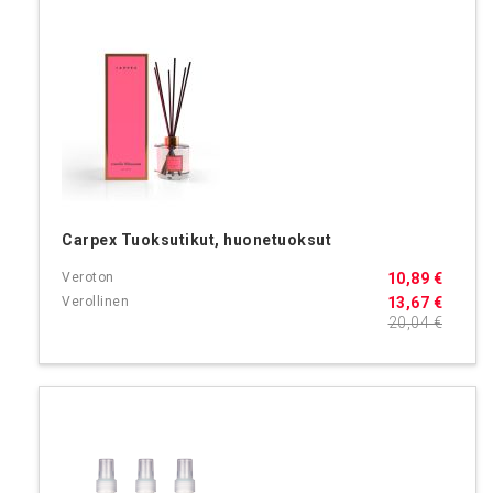
Carpex Tuoksutikut, huonetuoksut
10,89 €
13,67 €
20,04 €