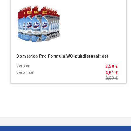
Domestos Pro Formula WC-puhdistusaineet
3,59 €
4,51 €
8,80 €