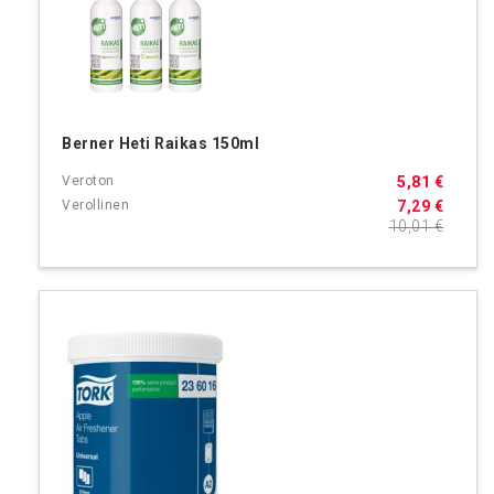
Berner Heti Raikas 150ml
5,81 €
7,29 €
10,01 €