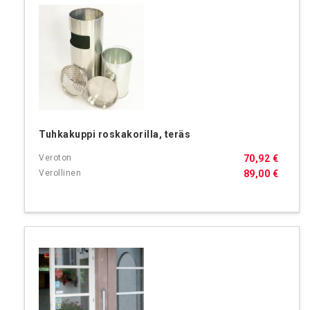
Tuhkakuppi roskakorilla, teräs
70,92 €
89,00 €