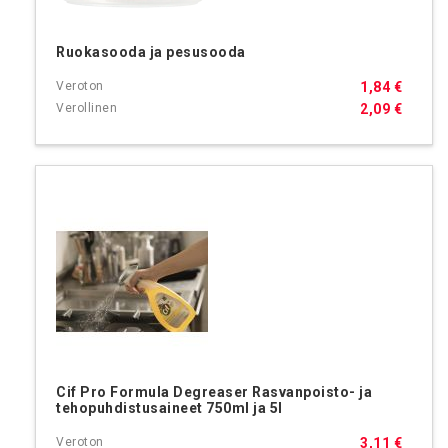
Ruokasooda ja pesusooda
1,84 €
2,09 €
Cif Pro Formula Degreaser Rasvanpoisto- ja
tehopuhdistusaineet 750ml ja 5l
3,11 €