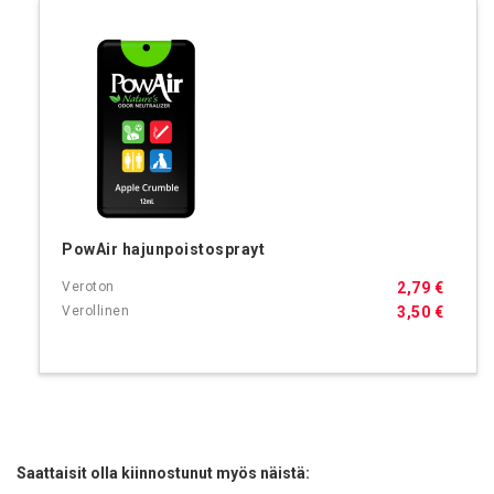
PowAir hajunpoistosprayt
2,79 €
3,50 €
Saattaisit olla kiinnostunut myös näistä: