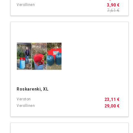
3,90 €
7,61 €
Roskarenki, XL
23,11 €
29,00 €