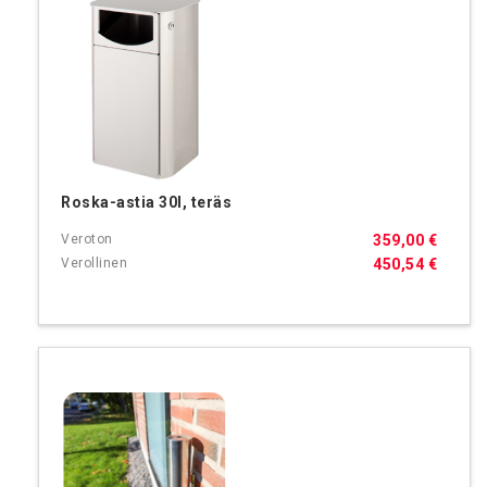
Roska-astia 30l, teräs
359,00 €
450,54 €