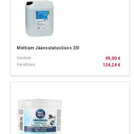
Meltium Jäänsulatusliuos 20l
99,00 €
124,24 €