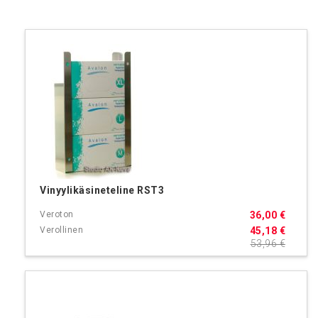
Vinyylikäsineteline RST3
36,00 €
45,18 €
53,96 €