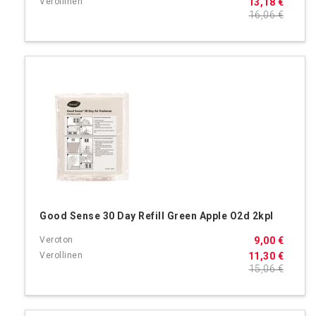
13,18 €
16,06 €
Good Sense 30 Day Refill Green Apple O2d 2kpl
9,00 €
11,30 €
15,06 €