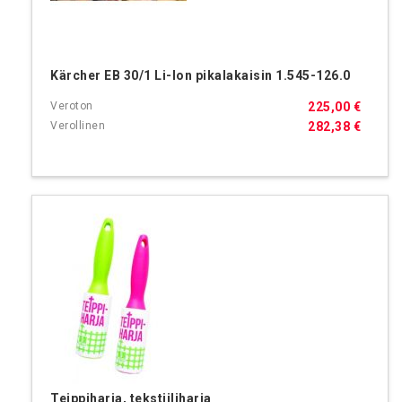
Kärcher EB 30/1 Li-Ion pikalakaisin 1.545-126.0
225,00 €
282,38 €
Teippiharja, tekstiiliharja