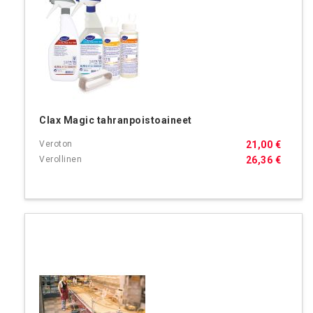
Clax Magic tahranpoistoaineet
21,00 €
26,36 €