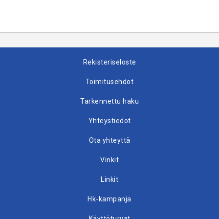
Rekisteriseloste
Toimitusehdot
Tarkennettu haku
Yhteystiedot
Ota yhteyttä
Vinkit
Linkit
Hk-kampanja
Käyttöturvat