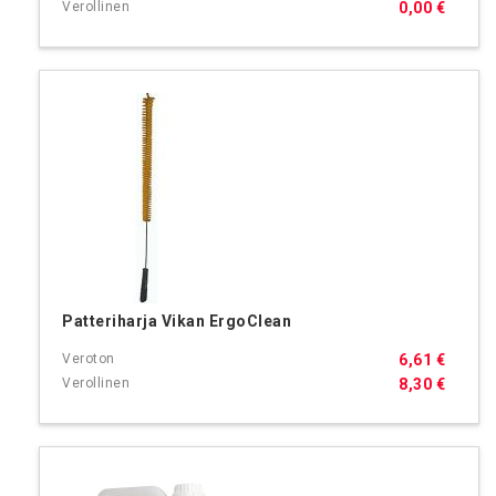
0,00 €
Patteriharja Vikan ErgoClean
6,61 €
8,30 €