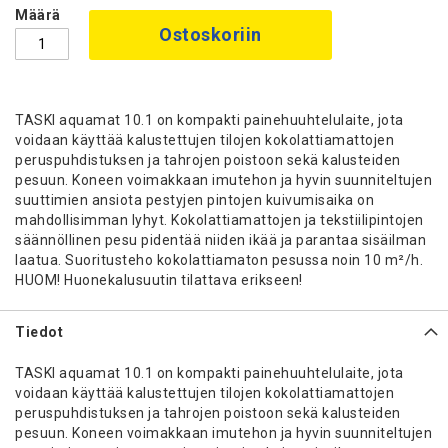
Määrä
Ostoskoriin
TASKI aquamat 10.1 on kompakti painehuuhtelulaite, jota
voidaan käyttää kalustettujen tilojen kokolattiamattojen
peruspuhdistuksen ja tahrojen poistoon sekä kalusteiden
pesuun. Koneen voimakkaan imutehon ja hyvin suunniteltujen
suuttimien ansiota pestyjen pintojen kuivumisaika on
mahdollisimman lyhyt. Kokolattiamattojen ja tekstiilipintojen
säännöllinen pesu pidentää niiden ikää ja parantaa sisäilman
laatua. Suoritusteho kokolattiamaton pesussa noin 10 m²/h.
HUOM! Huonekalusuutin tilattava erikseen!
Tiedot
TASKI aquamat 10.1 on kompakti painehuuhtelulaite, jota
voidaan käyttää kalustettujen tilojen kokolattiamattojen
peruspuhdistuksen ja tahrojen poistoon sekä kalusteiden
pesuun. Koneen voimakkaan imutehon ja hyvin suunniteltujen