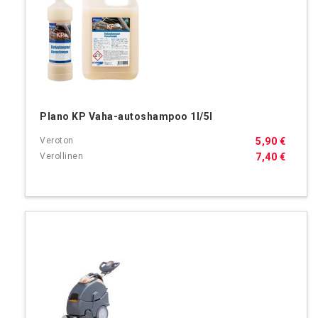
Plano KP Vaha-autoshampoo 1l/5l
5,90 €
7,40 €