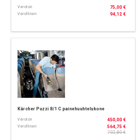
75,00 €
94,12 €
Kärcher Puzzi 8/1 C painehuuhtelukone
450,00 €
564,75 €
702,80 €