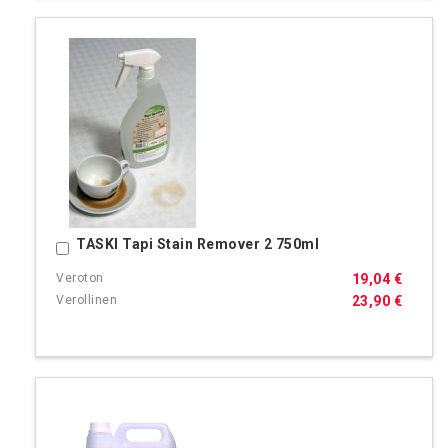
TASKI Tapi Stain Remover 2 750ml
Ostoskoriin
19,04 €
23,90 €