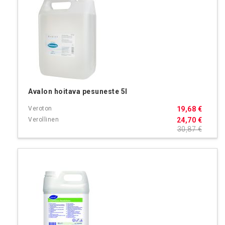
Avalon hoitava pesuneste 5l
19,68 €
24,70 €
30,87 €