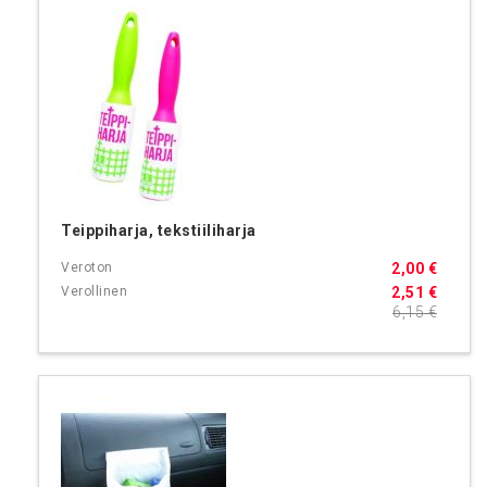
Teippiharja, tekstiiliharja
2,00 €
2,51 €
6,15 €