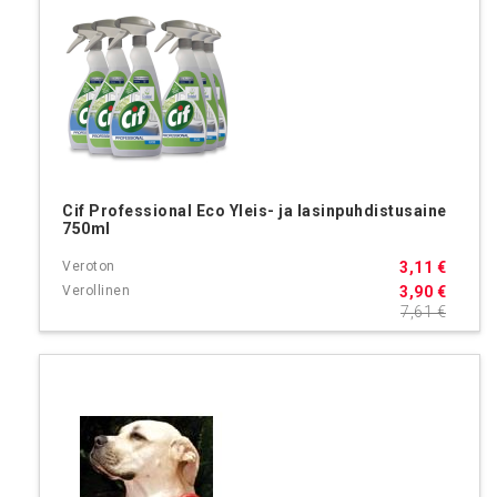
Cif Professional Eco Yleis- ja lasinpuhdistusaine
750ml
3,11 €
3,90 €
7,61 €