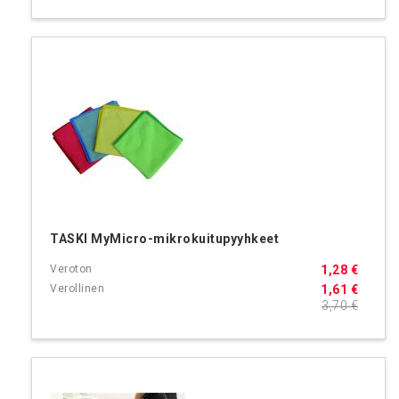
TASKI MyMicro-mikrokuitupyyhkeet
1,28 €
1,61 €
3,70 €