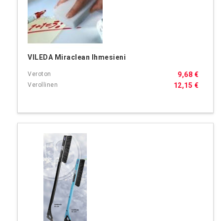
VILEDA Miraclean Ihmesieni
9,68 €
12,15 €