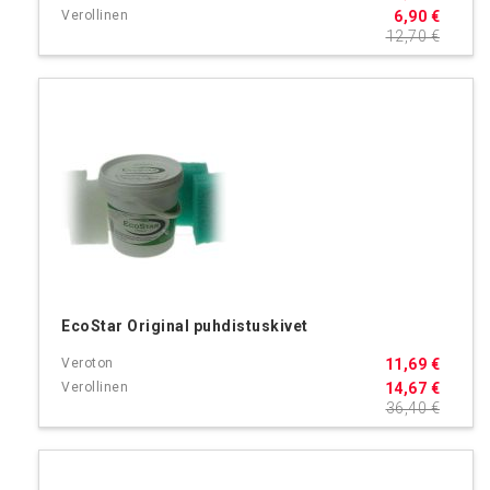
6,90 €
12,70 €
EcoStar Original puhdistuskivet
11,69 €
14,67 €
36,40 €