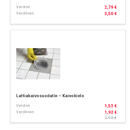
2,79 €
3,50 €
Lattiakaivosuodatin – Kaivokielo
1,53 €
1,92 €
2,43 €